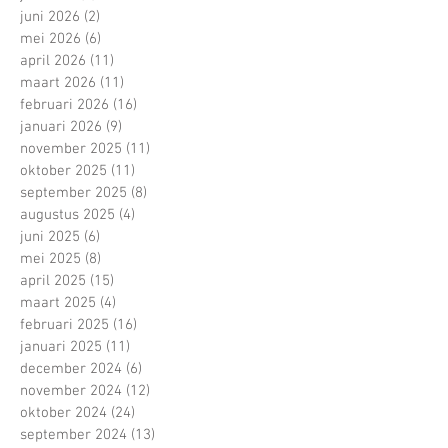
juni 2026
(2)
2 posts
mei 2026
(6)
6 posts
april 2026
(11)
11 posts
maart 2026
(11)
11 posts
februari 2026
(16)
16 posts
januari 2026
(9)
9 posts
november 2025
(11)
11 posts
oktober 2025
(11)
11 posts
september 2025
(8)
8 posts
augustus 2025
(4)
4 posts
juni 2025
(6)
6 posts
mei 2025
(8)
8 posts
april 2025
(15)
15 posts
maart 2025
(4)
4 posts
februari 2025
(16)
16 posts
januari 2025
(11)
11 posts
december 2024
(6)
6 posts
november 2024
(12)
12 posts
oktober 2024
(24)
24 posts
september 2024
(13)
13 posts