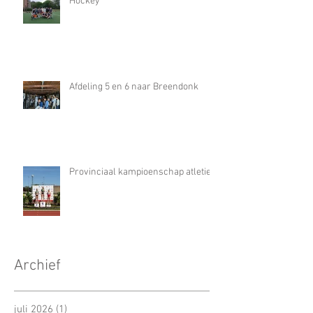
Hockey
Afdeling 5 en 6 naar Breendonk
Provinciaal kampioenschap atletiek
Archief
juli 2026
(1)
1 post