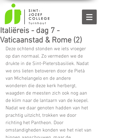
Italiëreis - dag 7 -
Vaticaanstad & Rome (2)
Deze ochtend stonden we iets vroeger 
op dan normaal. Zo vermeden we de 
drukte in de Sint-Pietersbasiliek. Nadat 
we ons lieten betoveren door de Pietà 
van Michelangelo en de andere 
wonderen die deze kerk herbergt, 
waagden de meesten zich ook nog aan 
de klim naar de lantaarn van de koepel. 
Nadat we daar genoten hadden van het 
prachtig uitzicht, trokken we door 
richting het Pantheon. Door 
omstandigheden konden we het niet van 
binnen aanschouwen, maar de 