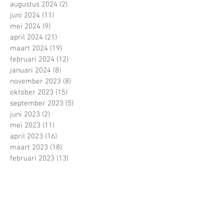
augustus 2024
(2)
2 posts
juni 2024
(11)
11 posts
mei 2024
(9)
9 posts
april 2024
(21)
21 posts
maart 2024
(19)
19 posts
februari 2024
(12)
12 posts
januari 2024
(8)
8 posts
november 2023
(8)
8 posts
oktober 2023
(15)
15 posts
september 2023
(5)
5 posts
juni 2023
(2)
2 posts
mei 2023
(11)
11 posts
april 2023
(16)
16 posts
maart 2023
(18)
18 posts
februari 2023
(13)
13 posts
januari 2023
(11)
11 posts
december 2022
(4)
4 posts
november 2022
(13)
13 posts
oktober 2022
(22)
22 posts
september 2022
(15)
15 posts