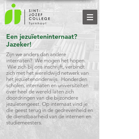
Een jezuïeteninternaat?
Jazeker!
Zijn we anders dan andere
internaten? We mogen het hopen.
Wie zich bij ons inschrijft, verbindt
zich met het wereldwijd netwerk van
het jezuïetenonderwijs. Honderden
scholen, internaten en universiteiten
over heel de wereld laten zich
doordringen van die bijzondere
jezuïetengeest. Op internaat vind je
die geest terug in de gedrevenheid en
de dienstbaarheid van de internen en
studiemeesters.