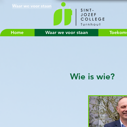
Waar we voor staan
Home
Waar we voor staan
Toekomst
Wie is wie?