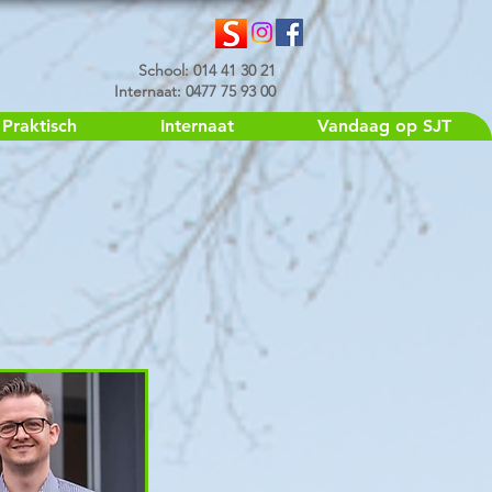
School: 014 41 30 21
Internaat: 0477 75 93 00
Praktisch
Internaat
Vandaag op SJT