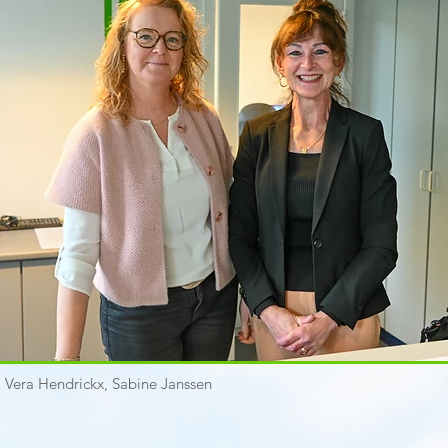
s: Vera Hendrickx, Sabine Janssen