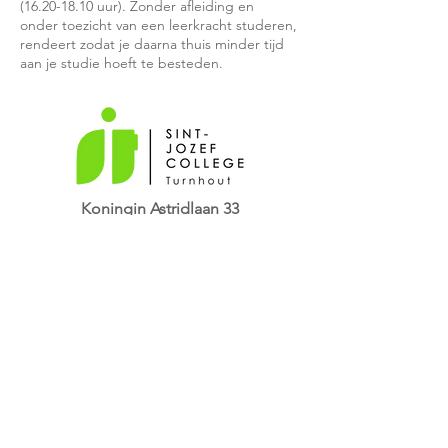
(16.20-18.10
uur). Zonder afleiding en
onder
toezicht van een leerkracht studeren,
rendeert zodat je daarna thuis minder tijd
aan
je studie hoeft te besteden.
Koningin Astridlaan 33
2300 Turnhout
014 41 30 21
info@sjt.be