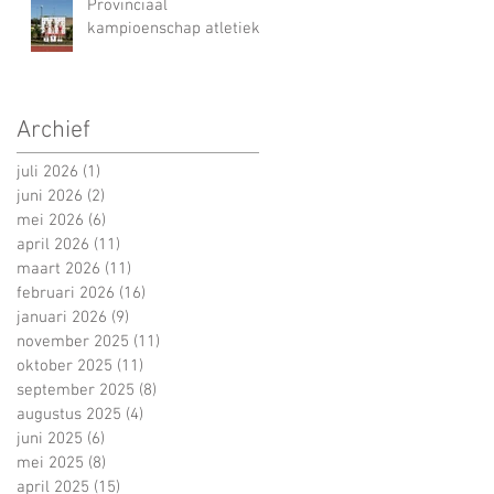
Provinciaal
kampioenschap atletiek
Archief
juli 2026
(1)
1 post
juni 2026
(2)
2 posts
mei 2026
(6)
6 posts
april 2026
(11)
11 posts
maart 2026
(11)
11 posts
februari 2026
(16)
16 posts
januari 2026
(9)
9 posts
november 2025
(11)
11 posts
oktober 2025
(11)
11 posts
september 2025
(8)
8 posts
augustus 2025
(4)
4 posts
juni 2025
(6)
6 posts
mei 2025
(8)
8 posts
april 2025
(15)
15 posts