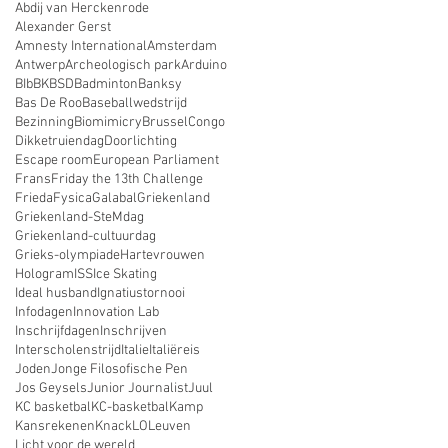
Abdij van Herckenrode
Alexander Gerst
Amnesty International
Amsterdam
Antwerp
Archeologisch park
Arduino
BIb
BK
BSD
Badminton
Banksy
Bas De Roo
Baseballwedstrijd
Bezinning
Biomimicry
Brussel
Congo
Dikketruiendag
Doorlichting
Escape room
European Parliament
Frans
Friday the 13th Challenge
Frieda
Fysica
Galabal
Griekenland
Griekenland-SteMdag
Griekenland-cultuurdag
Grieks-olympiade
Hartevrouwen
Hologram
ISS
Ice Skating
Ideal husband
Ignatiustornooi
Infodagen
Innovation Lab
Inschrijfdagen
Inschrijven
Interscholenstrijd
Italie
Italiëreis
Joden
Jonge Filosofische Pen
Jos Geysels
Junior Journalist
Juul
KC basketbal
KC-basketbal
Kamp
Kansrekenen
Knack
LO
Leuven
Licht voor de wereld