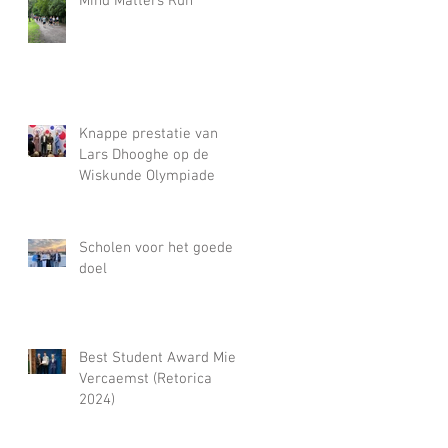
Mind Matters Run
Knappe prestatie van
Lars Dhooghe op de
Wiskunde Olympiade
Scholen voor het goede
doel
Best Student Award Miel
Vercaemst (Retorica
2024)