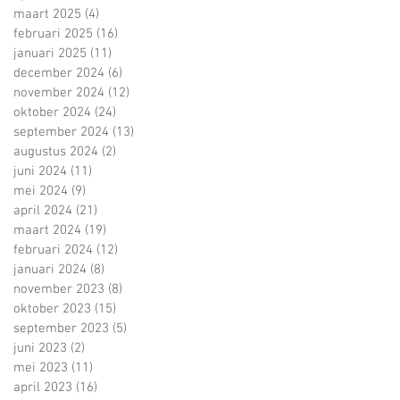
maart 2025
(4)
4 posts
februari 2025
(16)
16 posts
januari 2025
(11)
11 posts
december 2024
(6)
6 posts
november 2024
(12)
12 posts
oktober 2024
(24)
24 posts
september 2024
(13)
13 posts
augustus 2024
(2)
2 posts
juni 2024
(11)
11 posts
mei 2024
(9)
9 posts
april 2024
(21)
21 posts
maart 2024
(19)
19 posts
februari 2024
(12)
12 posts
januari 2024
(8)
8 posts
november 2023
(8)
8 posts
oktober 2023
(15)
15 posts
september 2023
(5)
5 posts
juni 2023
(2)
2 posts
mei 2023
(11)
11 posts
april 2023
(16)
16 posts