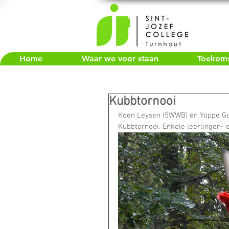
Home
Waar we voor staan
Toekomst
Kubbtornooi
Koen Leysen (5WWB) en Yoppe Goo
Kubbtornooi. Enkele leerlingen- 