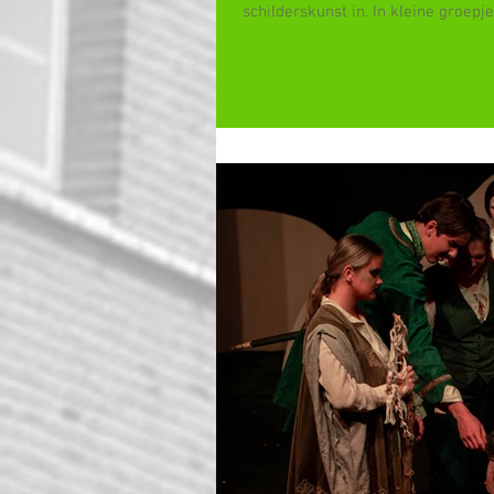
schilderskunst in. In kleine groepjes