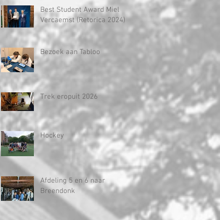
Best Student Award Miel
Vercaemst (Retorica 2024)
Bezoek aan Tabloo
Trek eropuit 2026
Hockey
Afdeling 5 en 6 naar
Breendonk