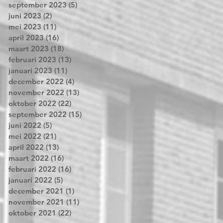
september 2023
(5)
5 posts
juni 2023
(2)
2 posts
mei 2023
(11)
11 posts
april 2023
(16)
16 posts
maart 2023
(18)
18 posts
februari 2023
(13)
13 posts
januari 2023
(11)
11 posts
december 2022
(4)
4 posts
november 2022
(13)
13 posts
oktober 2022
(22)
22 posts
september 2022
(15)
15 posts
juni 2022
(5)
5 posts
mei 2022
(21)
21 posts
april 2022
(13)
13 posts
maart 2022
(16)
16 posts
februari 2022
(16)
16 posts
januari 2022
(5)
5 posts
december 2021
(1)
1 post
november 2021
(11)
11 posts
oktober 2021
(22)
22 posts