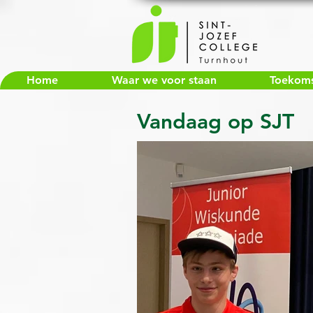
Home
Waar we voor staan
Toekomst
Vandaag op SJT