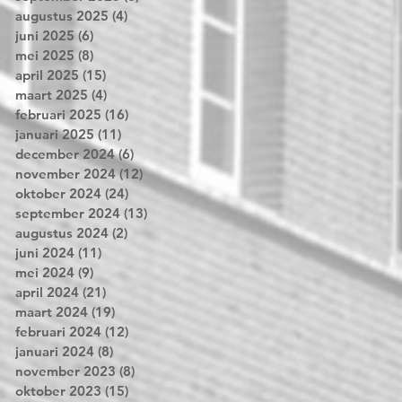
augustus 2025
(4)
4 posts
juni 2025
(6)
6 posts
mei 2025
(8)
8 posts
april 2025
(15)
15 posts
maart 2025
(4)
4 posts
februari 2025
(16)
16 posts
januari 2025
(11)
11 posts
december 2024
(6)
6 posts
november 2024
(12)
12 posts
oktober 2024
(24)
24 posts
september 2024
(13)
13 posts
augustus 2024
(2)
2 posts
juni 2024
(11)
11 posts
mei 2024
(9)
9 posts
april 2024
(21)
21 posts
maart 2024
(19)
19 posts
februari 2024
(12)
12 posts
januari 2024
(8)
8 posts
november 2023
(8)
8 posts
oktober 2023
(15)
15 posts