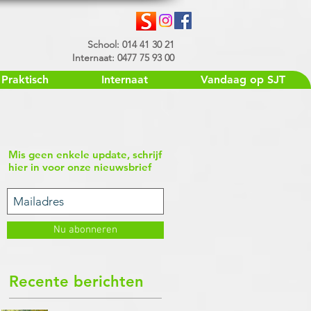
School: 014 41 30 21
Internaat: 0477 75 93 00
Praktisch
Internaat
Vandaag op SJT
Mis geen enkele update, schrijf
hier in voor onze nieuwsbrief
Nu abonneren
Recente berichten