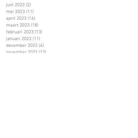
juni 2023
(2)
2 posts
mei 2023
(11)
11 posts
april 2023
(16)
16 posts
maart 2023
(18)
18 posts
februari 2023
(13)
13 posts
januari 2023
(11)
11 posts
december 2022
(4)
4 posts
november 2022
(13)
13 posts
oktober 2022
(22)
22 posts
september 2022
(15)
15 posts
juni 2022
(5)
5 posts
mei 2022
(21)
21 posts
april 2022
(13)
13 posts
maart 2022
(16)
16 posts
februari 2022
(16)
16 posts
januari 2022
(5)
5 posts
december 2021
(1)
1 post
november 2021
(11)
11 posts
oktober 2021
(22)
22 posts
Zoeken op tags