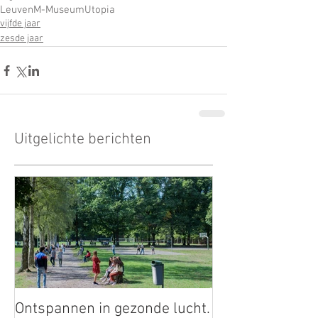
Leuven
M-Museum
Utopia
vijfde jaar
zesde jaar
Uitgelichte berichten
Ontspannen in gezonde lucht.