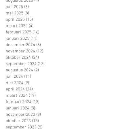
augustus 2025
(4)
4 posts
juni 2025
(6)
6 posts
mei 2025
(8)
8 posts
april 2025
(15)
15 posts
maart 2025
(4)
4 posts
februari 2025
(16)
16 posts
januari 2025
(11)
11 posts
december 2024
(6)
6 posts
november 2024
(12)
12 posts
oktober 2024
(24)
24 posts
september 2024
(13)
13 posts
augustus 2024
(2)
2 posts
juni 2024
(11)
11 posts
mei 2024
(9)
9 posts
april 2024
(21)
21 posts
maart 2024
(19)
19 posts
februari 2024
(12)
12 posts
januari 2024
(8)
8 posts
november 2023
(8)
8 posts
oktober 2023
(15)
15 posts
september 2023
(5)
5 posts