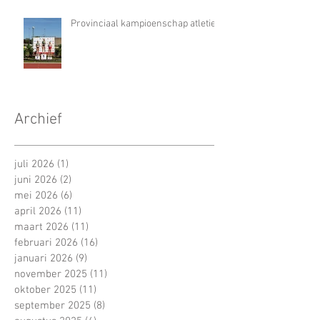
Provinciaal kampioenschap atletiek
Archief
juli 2026
(1)
1 post
juni 2026
(2)
2 posts
mei 2026
(6)
6 posts
april 2026
(11)
11 posts
maart 2026
(11)
11 posts
februari 2026
(16)
16 posts
januari 2026
(9)
9 posts
november 2025
(11)
11 posts
oktober 2025
(11)
11 posts
september 2025
(8)
8 posts