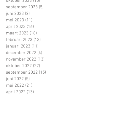
oktober 2023
(15)
15 posts
september 2023
(5)
5 posts
juni 2023
(2)
2 posts
mei 2023
(11)
11 posts
april 2023
(16)
16 posts
maart 2023
(18)
18 posts
februari 2023
(13)
13 posts
januari 2023
(11)
11 posts
december 2022
(4)
4 posts
november 2022
(13)
13 posts
oktober 2022
(22)
22 posts
september 2022
(15)
15 posts
juni 2022
(5)
5 posts
mei 2022
(21)
21 posts
april 2022
(13)
13 posts
maart 2022
(16)
16 posts
februari 2022
(16)
16 posts
januari 2022
(5)
5 posts
december 2021
(1)
1 post
november 2021
(11)
11 posts
oktober 2021
(22)
22 posts