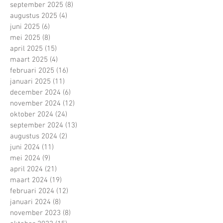
september 2025
(8)
8 posts
augustus 2025
(4)
4 posts
juni 2025
(6)
6 posts
mei 2025
(8)
8 posts
april 2025
(15)
15 posts
maart 2025
(4)
4 posts
februari 2025
(16)
16 posts
januari 2025
(11)
11 posts
december 2024
(6)
6 posts
november 2024
(12)
12 posts
oktober 2024
(24)
24 posts
september 2024
(13)
13 posts
augustus 2024
(2)
2 posts
juni 2024
(11)
11 posts
mei 2024
(9)
9 posts
april 2024
(21)
21 posts
maart 2024
(19)
19 posts
februari 2024
(12)
12 posts
januari 2024
(8)
8 posts
november 2023
(8)
8 posts