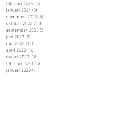
februari 2024
(12)
12 posts
januari 2024
(8)
8 posts
november 2023
(8)
8 posts
oktober 2023
(15)
15 posts
september 2023
(5)
5 posts
juni 2023
(2)
2 posts
mei 2023
(11)
11 posts
april 2023
(16)
16 posts
maart 2023
(18)
18 posts
februari 2023
(13)
13 posts
januari 2023
(11)
11 posts
december 2022
(4)
4 posts
november 2022
(13)
13 posts
oktober 2022
(22)
22 posts
september 2022
(15)
15 posts
juni 2022
(5)
5 posts
mei 2022
(21)
21 posts
april 2022
(13)
13 posts
maart 2022
(16)
16 posts
februari 2022
(16)
16 posts