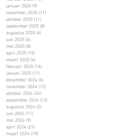
januari 2026
(9)
9 posts
november 2025
(11)
11 posts
oktober 2025
(11)
11 posts
september 2025
(8)
8 posts
augustus 2025
(4)
4 posts
juni 2025
(6)
6 posts
mei 2025
(8)
8 posts
april 2025
(15)
15 posts
maart 2025
(4)
4 posts
februari 2025
(16)
16 posts
januari 2025
(11)
11 posts
december 2024
(6)
6 posts
november 2024
(12)
12 posts
oktober 2024
(24)
24 posts
september 2024
(13)
13 posts
augustus 2024
(2)
2 posts
juni 2024
(11)
11 posts
mei 2024
(9)
9 posts
april 2024
(21)
21 posts
maart 2024
(19)
19 posts