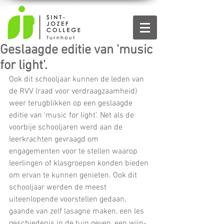
Geslaagde editie van 'music
for light'.
Ook dit schooljaar kunnen de leden van 
de RVV (raad voor verdraagzaamheid) 
weer terugblikken op een geslaagde 
editie van 'music for light'. Net als de 
voorbije schooljaren werd aan de 
leerkrachten gevraagd om 
engagementen voor te stellen waarop 
leerlingen of klasgroepen konden bieden 
om ervan te kunnen genieten. Ook dit 
schooljaar werden de meest 
uiteenlopende voorstellen gedaan, 
gaande van zelf lasagne maken, een les 
geschiedenis in de tuin geven, een wijn- 