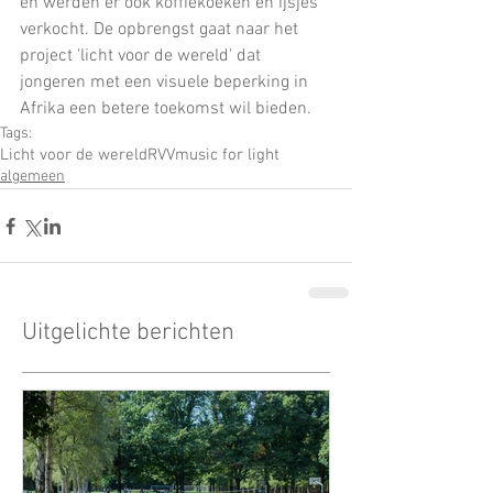
en werden er ook koffiekoeken en ijsjes 
verkocht. De opbrengst gaat naar het 
project 'licht voor de wereld' dat 
jongeren met een visuele beperking in 
Afrika een betere toekomst wil bieden.
Tags:
Licht voor de wereld
RVV
music for light
algemeen
Uitgelichte berichten