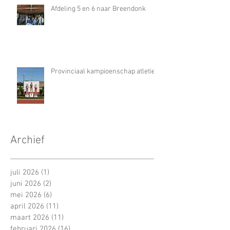
Afdeling 5 en 6 naar Breendonk
Provinciaal kampioenschap atletiek
Archief
juli 2026
(1)
1 post
juni 2026
(2)
2 posts
mei 2026
(6)
6 posts
april 2026
(11)
11 posts
maart 2026
(11)
11 posts
februari 2026
(16)
16 posts