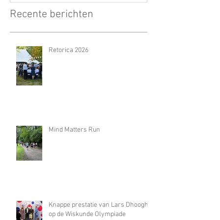
Recente berichten
Retorica 2026
Mind Matters Run
Knappe prestatie van Lars Dhooghe
op de Wiskunde Olympiade