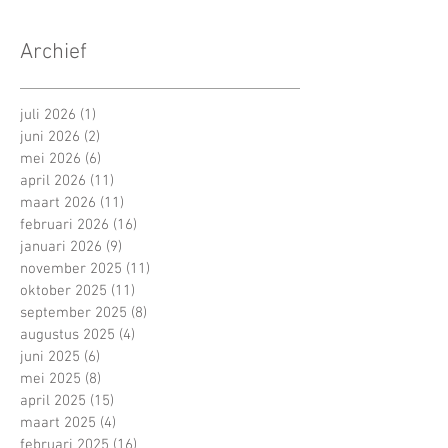
Archief
juli 2026
(1)
1 post
juni 2026
(2)
2 posts
mei 2026
(6)
6 posts
april 2026
(11)
11 posts
maart 2026
(11)
11 posts
februari 2026
(16)
16 posts
januari 2026
(9)
9 posts
november 2025
(11)
11 posts
oktober 2025
(11)
11 posts
september 2025
(8)
8 posts
augustus 2025
(4)
4 posts
juni 2025
(6)
6 posts
mei 2025
(8)
8 posts
april 2025
(15)
15 posts
maart 2025
(4)
4 posts
februari 2025
(16)
16 posts