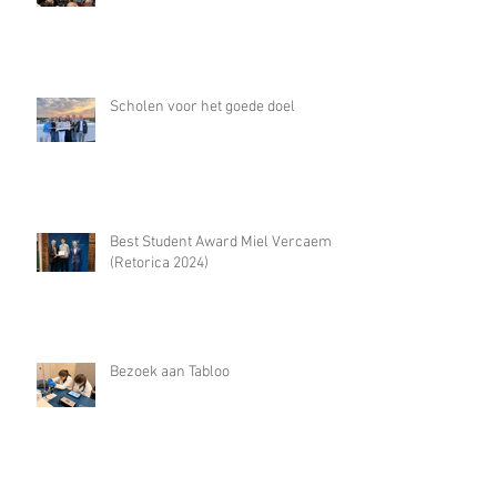
Scholen voor het goede doel
Best Student Award Miel Vercaemst
(Retorica 2024)
Bezoek aan Tabloo