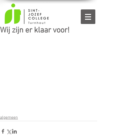
Wij zijn er klaar voor!
algemeen