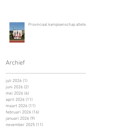
Provinciaal kampioenschap atletiek
Archief
juli 2026
(1)
1 post
juni 2026
(2)
2 posts
mei 2026
(6)
6 posts
april 2026
(11)
11 posts
maart 2026
(11)
11 posts
februari 2026
(16)
16 posts
januari 2026
(9)
9 posts
november 2025
(11)
11 posts