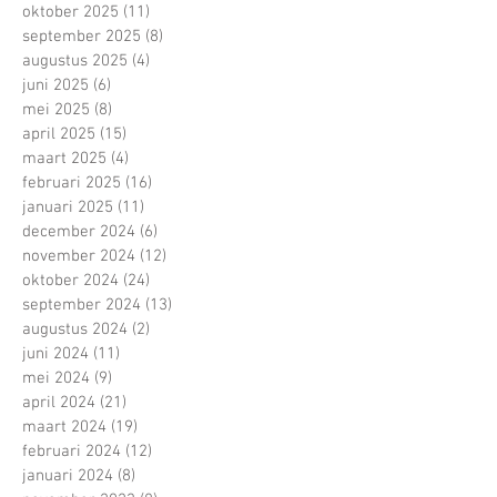
oktober 2025
(11)
11 posts
september 2025
(8)
8 posts
augustus 2025
(4)
4 posts
juni 2025
(6)
6 posts
mei 2025
(8)
8 posts
april 2025
(15)
15 posts
maart 2025
(4)
4 posts
februari 2025
(16)
16 posts
januari 2025
(11)
11 posts
december 2024
(6)
6 posts
november 2024
(12)
12 posts
oktober 2024
(24)
24 posts
september 2024
(13)
13 posts
augustus 2024
(2)
2 posts
juni 2024
(11)
11 posts
mei 2024
(9)
9 posts
april 2024
(21)
21 posts
maart 2024
(19)
19 posts
februari 2024
(12)
12 posts
januari 2024
(8)
8 posts