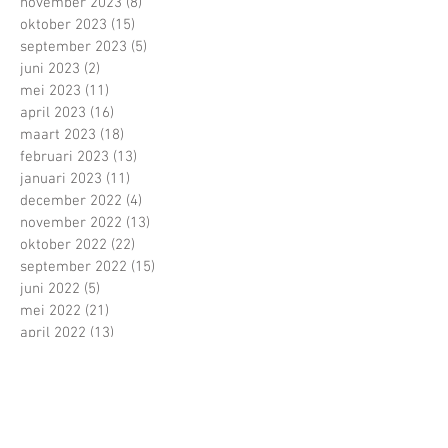
november 2023
(8)
8 posts
oktober 2023
(15)
15 posts
september 2023
(5)
5 posts
juni 2023
(2)
2 posts
mei 2023
(11)
11 posts
april 2023
(16)
16 posts
maart 2023
(18)
18 posts
februari 2023
(13)
13 posts
januari 2023
(11)
11 posts
december 2022
(4)
4 posts
november 2022
(13)
13 posts
oktober 2022
(22)
22 posts
september 2022
(15)
15 posts
juni 2022
(5)
5 posts
mei 2022
(21)
21 posts
april 2022
(13)
13 posts
maart 2022
(16)
16 posts
februari 2022
(16)
16 posts
januari 2022
(5)
5 posts
december 2021
(1)
1 post
november 2021
(11)
11 posts