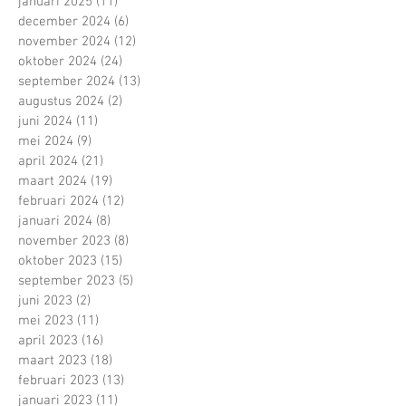
januari 2025
(11)
11 posts
december 2024
(6)
6 posts
november 2024
(12)
12 posts
oktober 2024
(24)
24 posts
september 2024
(13)
13 posts
augustus 2024
(2)
2 posts
juni 2024
(11)
11 posts
mei 2024
(9)
9 posts
april 2024
(21)
21 posts
maart 2024
(19)
19 posts
februari 2024
(12)
12 posts
januari 2024
(8)
8 posts
november 2023
(8)
8 posts
oktober 2023
(15)
15 posts
september 2023
(5)
5 posts
juni 2023
(2)
2 posts
mei 2023
(11)
11 posts
april 2023
(16)
16 posts
maart 2023
(18)
18 posts
februari 2023
(13)
13 posts
januari 2023
(11)
11 posts