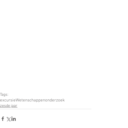
Tags:
excursie
Wetenschappen
onderzoek
zesde jaar