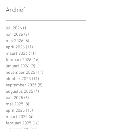
Archief
juli 2026
(1)
1 post
juni 2026
(2)
2 posts
mei 2026
(6)
6 posts
april 2026
(11)
11 posts
maart 2026
(11)
11 posts
februari 2026
(16)
16 posts
januari 2026
(9)
9 posts
november 2025
(11)
11 posts
oktober 2025
(11)
11 posts
september 2025
(8)
8 posts
augustus 2025
(4)
4 posts
juni 2025
(6)
6 posts
mei 2025
(8)
8 posts
april 2025
(15)
15 posts
maart 2025
(4)
4 posts
februari 2025
(16)
16 posts