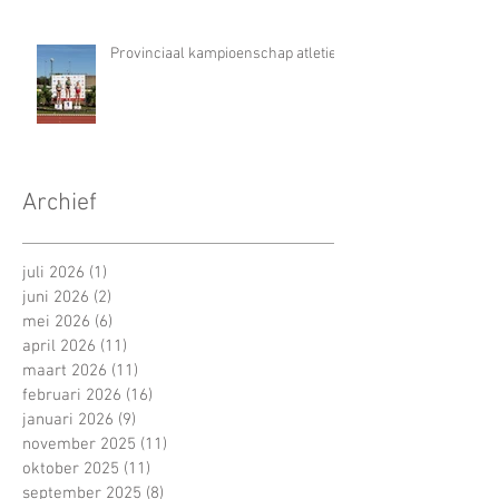
Provinciaal kampioenschap atletiek
Archief
juli 2026
(1)
1 post
juni 2026
(2)
2 posts
mei 2026
(6)
6 posts
april 2026
(11)
11 posts
maart 2026
(11)
11 posts
februari 2026
(16)
16 posts
januari 2026
(9)
9 posts
november 2025
(11)
11 posts
oktober 2025
(11)
11 posts
september 2025
(8)
8 posts