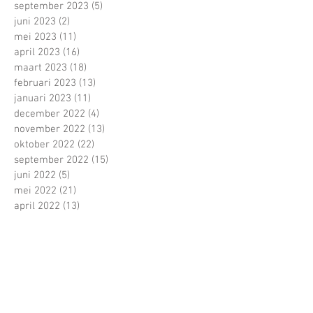
september 2023
(5)
5 posts
juni 2023
(2)
2 posts
mei 2023
(11)
11 posts
april 2023
(16)
16 posts
maart 2023
(18)
18 posts
februari 2023
(13)
13 posts
januari 2023
(11)
11 posts
december 2022
(4)
4 posts
november 2022
(13)
13 posts
oktober 2022
(22)
22 posts
september 2022
(15)
15 posts
juni 2022
(5)
5 posts
mei 2022
(21)
21 posts
april 2022
(13)
13 posts
maart 2022
(16)
16 posts
februari 2022
(16)
16 posts
januari 2022
(5)
5 posts
december 2021
(1)
1 post
november 2021
(11)
11 posts
oktober 2021
(22)
22 posts