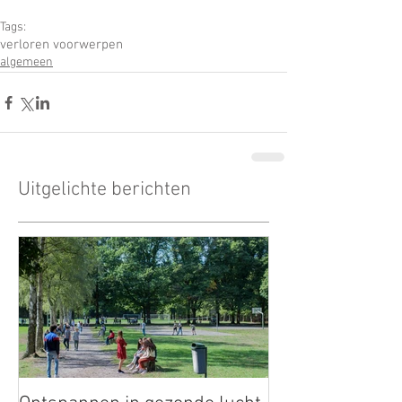
Tags:
verloren voorwerpen
algemeen
Uitgelichte berichten