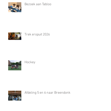
Bezoek aan Tabloo
Trek eropuit 2026
Hockey
Afdeling 5 en 6 naar Breendonk