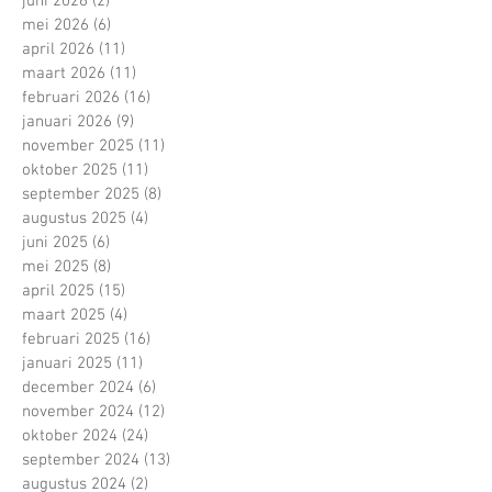
juni 2026
(2)
2 posts
mei 2026
(6)
6 posts
april 2026
(11)
11 posts
maart 2026
(11)
11 posts
februari 2026
(16)
16 posts
januari 2026
(9)
9 posts
november 2025
(11)
11 posts
oktober 2025
(11)
11 posts
september 2025
(8)
8 posts
augustus 2025
(4)
4 posts
juni 2025
(6)
6 posts
mei 2025
(8)
8 posts
april 2025
(15)
15 posts
maart 2025
(4)
4 posts
februari 2025
(16)
16 posts
januari 2025
(11)
11 posts
december 2024
(6)
6 posts
november 2024
(12)
12 posts
oktober 2024
(24)
24 posts
september 2024
(13)
13 posts
augustus 2024
(2)
2 posts