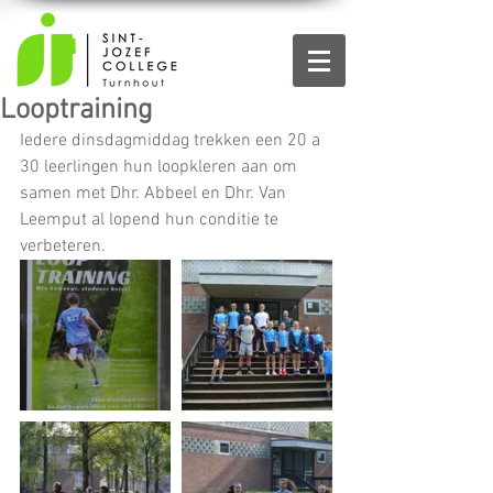
Looptraining
Iedere dinsdagmiddag trekken een 20 a 
30 leerlingen hun loopkleren aan om 
samen met Dhr. Abbeel en Dhr. Van 
Leemput al lopend hun conditie te 
verbeteren. 