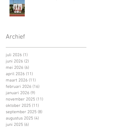
Archief
juli 2026
(1)
1 post
juni 2026
(2)
2 posts
mei 2026
(6)
6 posts
april 2026
(11)
11 posts
maart 2026
(11)
11 posts
februari 2026
(16)
16 posts
januari 2026
(9)
9 posts
november 2025
(11)
11 posts
oktober 2025
(11)
11 posts
september 2025
(8)
8 posts
augustus 2025
(4)
4 posts
juni 2025
(6)
6 posts