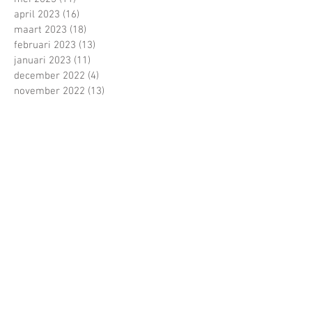
april 2023
(16)
16 posts
maart 2023
(18)
18 posts
februari 2023
(13)
13 posts
januari 2023
(11)
11 posts
december 2022
(4)
4 posts
november 2022
(13)
13 posts
oktober 2022
(22)
22 posts
september 2022
(15)
15 posts
juni 2022
(5)
5 posts
mei 2022
(21)
21 posts
april 2022
(13)
13 posts
maart 2022
(16)
16 posts
februari 2022
(16)
16 posts
januari 2022
(5)
5 posts
december 2021
(1)
1 post
november 2021
(11)
11 posts
oktober 2021
(22)
22 posts
Zoeken op tags