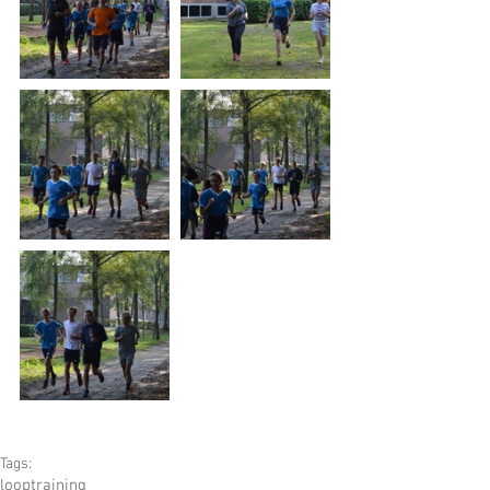
Tags:
looptraining