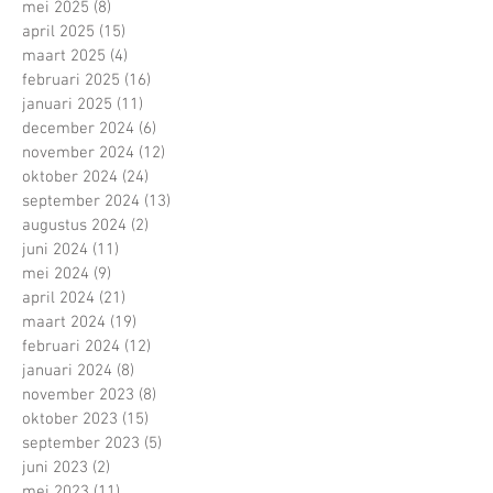
mei 2025
(8)
8 posts
april 2025
(15)
15 posts
maart 2025
(4)
4 posts
februari 2025
(16)
16 posts
januari 2025
(11)
11 posts
december 2024
(6)
6 posts
november 2024
(12)
12 posts
oktober 2024
(24)
24 posts
september 2024
(13)
13 posts
augustus 2024
(2)
2 posts
juni 2024
(11)
11 posts
mei 2024
(9)
9 posts
april 2024
(21)
21 posts
maart 2024
(19)
19 posts
februari 2024
(12)
12 posts
januari 2024
(8)
8 posts
november 2023
(8)
8 posts
oktober 2023
(15)
15 posts
september 2023
(5)
5 posts
juni 2023
(2)
2 posts
mei 2023
(11)
11 posts