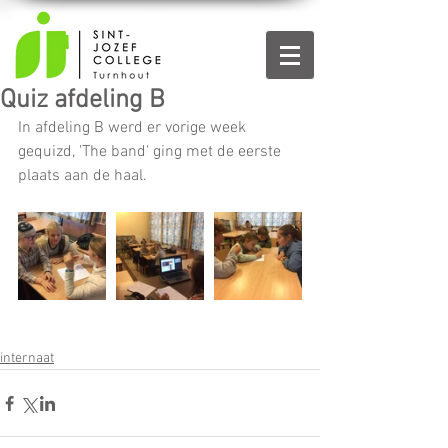
Quiz afdeling B
In afdeling B werd er vorige week 
gequizd, 'The band' ging met de eerste 
plaats aan de haal.
internaat