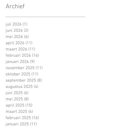
Archief
juli 2026
(1)
1 post
juni 2026
(2)
2 posts
mei 2026
(6)
6 posts
april 2026
(11)
11 posts
maart 2026
(11)
11 posts
februari 2026
(16)
16 posts
januari 2026
(9)
9 posts
november 2025
(11)
11 posts
oktober 2025
(11)
11 posts
september 2025
(8)
8 posts
augustus 2025
(4)
4 posts
juni 2025
(6)
6 posts
mei 2025
(8)
8 posts
april 2025
(15)
15 posts
maart 2025
(4)
4 posts
februari 2025
(16)
16 posts
januari 2025
(11)
11 posts