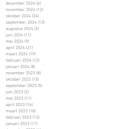
december 2024
(6)
6 posts
november 2024
(12)
12 posts
oktober 2024
(24)
24 posts
september 2024
(13)
13 posts
augustus 2024
(2)
2 posts
juni 2024
(11)
11 posts
mei 2024
(9)
9 posts
april 2024
(21)
21 posts
maart 2024
(19)
19 posts
februari 2024
(12)
12 posts
januari 2024
(8)
8 posts
november 2023
(8)
8 posts
oktober 2023
(15)
15 posts
september 2023
(5)
5 posts
juni 2023
(2)
2 posts
mei 2023
(11)
11 posts
april 2023
(16)
16 posts
maart 2023
(18)
18 posts
februari 2023
(13)
13 posts
januari 2023
(11)
11 posts