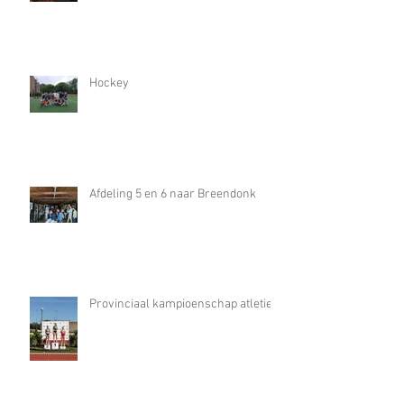
Hockey
Afdeling 5 en 6 naar Breendonk
Provinciaal kampioenschap atletiek