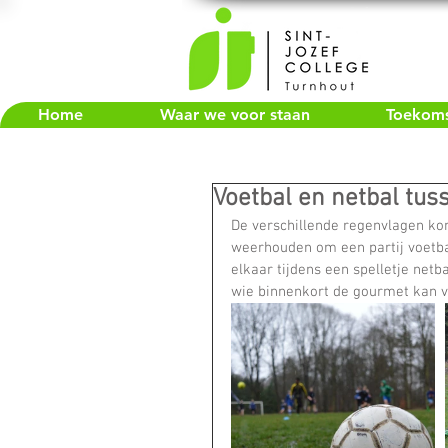
Home
Waar we voor staan
Toekomst
Voetbal en netbal tus
De verschillende regenvlagen kon
weerhouden om een partij voetba
elkaar tijdens een spelletje net
wie binnenkort de gourmet kan ve