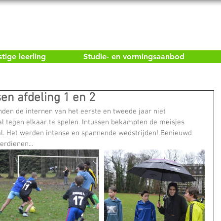
ige leerling
Studie- en vormingsaanbod
sen afdeling 1 en 2
den de internen van het eerste en tweede jaar niet 
l tegen elkaar te spelen. Intussen bekampten de meisjes 
bal. Het werden intense en spannende wedstrijden! Benieuwd 
rdienen...