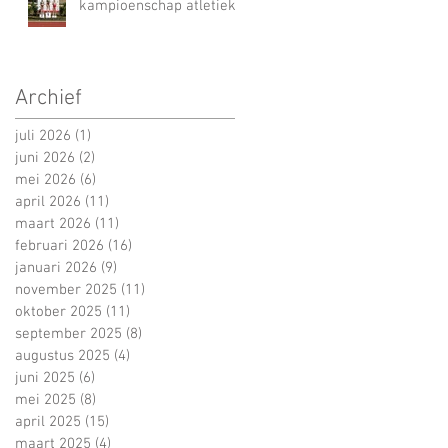
kampioenschap atletiek
Archief
juli 2026
(1)
1 post
juni 2026
(2)
2 posts
mei 2026
(6)
6 posts
april 2026
(11)
11 posts
maart 2026
(11)
11 posts
februari 2026
(16)
16 posts
januari 2026
(9)
9 posts
november 2025
(11)
11 posts
oktober 2025
(11)
11 posts
september 2025
(8)
8 posts
augustus 2025
(4)
4 posts
juni 2025
(6)
6 posts
mei 2025
(8)
8 posts
april 2025
(15)
15 posts
maart 2025
(4)
4 posts