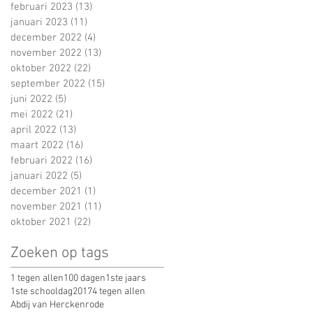
februari 2023
(13)
13 posts
januari 2023
(11)
11 posts
december 2022
(4)
4 posts
november 2022
(13)
13 posts
oktober 2022
(22)
22 posts
september 2022
(15)
15 posts
juni 2022
(5)
5 posts
mei 2022
(21)
21 posts
april 2022
(13)
13 posts
maart 2022
(16)
16 posts
februari 2022
(16)
16 posts
januari 2022
(5)
5 posts
december 2021
(1)
1 post
november 2021
(11)
11 posts
oktober 2021
(22)
22 posts
Zoeken op tags
1 tegen allen
100 dagen
1ste jaars
1ste schooldag
2017
4 tegen allen
Abdij van Herckenrode