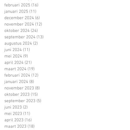
februari 2025
(16)
16 posts
januari 2025
(11)
11 posts
december 2024
(6)
6 posts
november 2024
(12)
12 posts
oktober 2024
(24)
24 posts
september 2024
(13)
13 posts
augustus 2024
(2)
2 posts
juni 2024
(11)
11 posts
mei 2024
(9)
9 posts
april 2024
(21)
21 posts
maart 2024
(19)
19 posts
februari 2024
(12)
12 posts
januari 2024
(8)
8 posts
november 2023
(8)
8 posts
oktober 2023
(15)
15 posts
september 2023
(5)
5 posts
juni 2023
(2)
2 posts
mei 2023
(11)
11 posts
april 2023
(16)
16 posts
maart 2023
(18)
18 posts