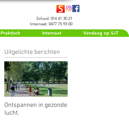
School: 014 41 30 21
Internaat: 0477 75 93 00
Praktisch
Internaat
Vandaag op SJT
Uitgelichte berichten
Ontspannen in gezonde
lucht.