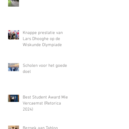
Knappe prestatie van
Lars Dhooghe op de
Wiskunde Olympiade
Scholen voor het goede
doel
Best Student Award Miel
Vercaemst (Retorica
2024)
Bezoek aan Tabloo