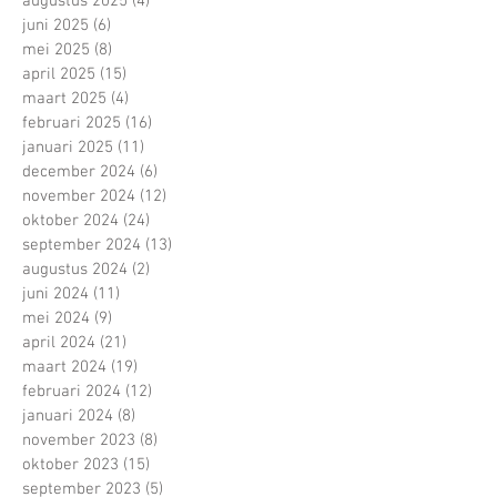
augustus 2025
(4)
4 posts
juni 2025
(6)
6 posts
mei 2025
(8)
8 posts
april 2025
(15)
15 posts
maart 2025
(4)
4 posts
februari 2025
(16)
16 posts
januari 2025
(11)
11 posts
december 2024
(6)
6 posts
november 2024
(12)
12 posts
oktober 2024
(24)
24 posts
september 2024
(13)
13 posts
augustus 2024
(2)
2 posts
juni 2024
(11)
11 posts
mei 2024
(9)
9 posts
april 2024
(21)
21 posts
maart 2024
(19)
19 posts
februari 2024
(12)
12 posts
januari 2024
(8)
8 posts
november 2023
(8)
8 posts
oktober 2023
(15)
15 posts
september 2023
(5)
5 posts