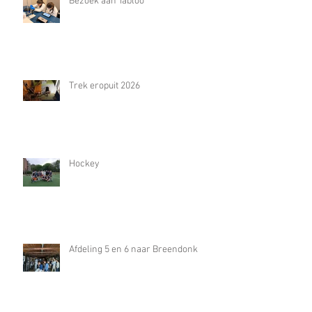
Bezoek aan Tabloo
Trek eropuit 2026
Hockey
Afdeling 5 en 6 naar Breendonk