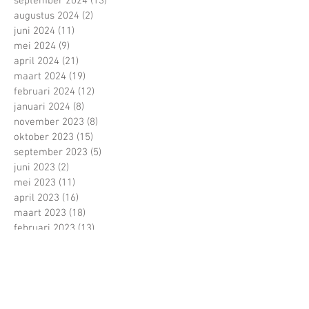
september 2024
(13)
13 posts
augustus 2024
(2)
2 posts
juni 2024
(11)
11 posts
mei 2024
(9)
9 posts
april 2024
(21)
21 posts
maart 2024
(19)
19 posts
februari 2024
(12)
12 posts
januari 2024
(8)
8 posts
november 2023
(8)
8 posts
oktober 2023
(15)
15 posts
september 2023
(5)
5 posts
juni 2023
(2)
2 posts
mei 2023
(11)
11 posts
april 2023
(16)
16 posts
maart 2023
(18)
18 posts
februari 2023
(13)
13 posts
januari 2023
(11)
11 posts
december 2022
(4)
4 posts
november 2022
(13)
13 posts
oktober 2022
(22)
22 posts
september 2022
(15)
15 posts