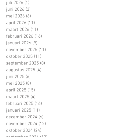
juli 2026
(1)
1 post
juni 2026
(2)
2 posts
mei 2026
(6)
6 posts
april 2026
(11)
11 posts
maart 2026
(11)
11 posts
februari 2026
(16)
16 posts
januari 2026
(9)
9 posts
november 2025
(11)
11 posts
oktober 2025
(11)
11 posts
september 2025
(8)
8 posts
augustus 2025
(4)
4 posts
juni 2025
(6)
6 posts
mei 2025
(8)
8 posts
april 2025
(15)
15 posts
maart 2025
(4)
4 posts
februari 2025
(16)
16 posts
januari 2025
(11)
11 posts
december 2024
(6)
6 posts
november 2024
(12)
12 posts
oktober 2024
(24)
24 posts