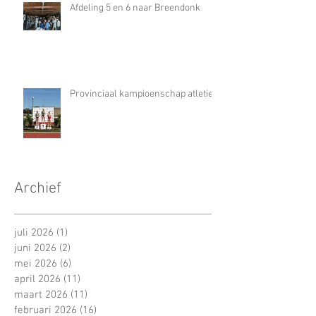
Afdeling 5 en 6 naar Breendonk
Provinciaal kampioenschap atletiek
Archief
juli 2026
(1)
1 post
juni 2026
(2)
2 posts
mei 2026
(6)
6 posts
april 2026
(11)
11 posts
maart 2026
(11)
11 posts
februari 2026
(16)
16 posts