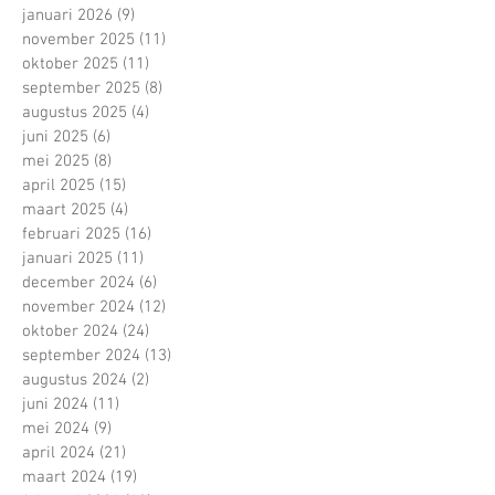
januari 2026
(9)
9 posts
november 2025
(11)
11 posts
oktober 2025
(11)
11 posts
september 2025
(8)
8 posts
augustus 2025
(4)
4 posts
juni 2025
(6)
6 posts
mei 2025
(8)
8 posts
april 2025
(15)
15 posts
maart 2025
(4)
4 posts
februari 2025
(16)
16 posts
januari 2025
(11)
11 posts
december 2024
(6)
6 posts
november 2024
(12)
12 posts
oktober 2024
(24)
24 posts
september 2024
(13)
13 posts
augustus 2024
(2)
2 posts
juni 2024
(11)
11 posts
mei 2024
(9)
9 posts
april 2024
(21)
21 posts
maart 2024
(19)
19 posts