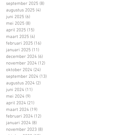
september 2025
(8)
8 posts
augustus 2025
(4)
4 posts
juni 2025
(6)
6 posts
mei 2025
(8)
8 posts
april 2025
(15)
15 posts
maart 2025
(4)
4 posts
februari 2025
(16)
16 posts
januari 2025
(11)
11 posts
december 2024
(6)
6 posts
november 2024
(12)
12 posts
oktober 2024
(24)
24 posts
september 2024
(13)
13 posts
augustus 2024
(2)
2 posts
juni 2024
(11)
11 posts
mei 2024
(9)
9 posts
april 2024
(21)
21 posts
maart 2024
(19)
19 posts
februari 2024
(12)
12 posts
januari 2024
(8)
8 posts
november 2023
(8)
8 posts