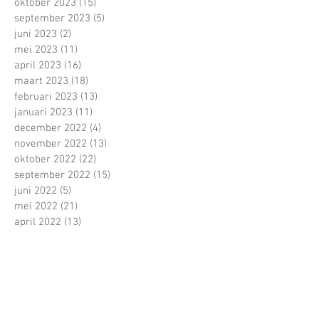
oktober 2023
(15)
15 posts
september 2023
(5)
5 posts
juni 2023
(2)
2 posts
mei 2023
(11)
11 posts
april 2023
(16)
16 posts
maart 2023
(18)
18 posts
februari 2023
(13)
13 posts
januari 2023
(11)
11 posts
december 2022
(4)
4 posts
november 2022
(13)
13 posts
oktober 2022
(22)
22 posts
september 2022
(15)
15 posts
juni 2022
(5)
5 posts
mei 2022
(21)
21 posts
april 2022
(13)
13 posts
maart 2022
(16)
16 posts
februari 2022
(16)
16 posts
januari 2022
(5)
5 posts
december 2021
(1)
1 post
november 2021
(11)
11 posts
oktober 2021
(22)
22 posts