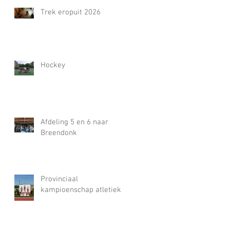
Trek eropuit 2026
Hockey
Afdeling 5 en 6 naar
Breendonk
Provinciaal
kampioenschap atletiek