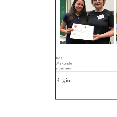
Tags:
Wiskunde
algemeen