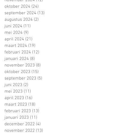
november 2024
(12)
12 posts
oktober 2024
(24)
24 posts
september 2024
(13)
13 posts
augustus 2024
(2)
2 posts
juni 2024
(11)
11 posts
mei 2024
(9)
9 posts
april 2024
(21)
21 posts
maart 2024
(19)
19 posts
februari 2024
(12)
12 posts
januari 2024
(8)
8 posts
november 2023
(8)
8 posts
oktober 2023
(15)
15 posts
september 2023
(5)
5 posts
juni 2023
(2)
2 posts
mei 2023
(11)
11 posts
april 2023
(16)
16 posts
maart 2023
(18)
18 posts
februari 2023
(13)
13 posts
januari 2023
(11)
11 posts
december 2022
(4)
4 posts
november 2022
(13)
13 posts