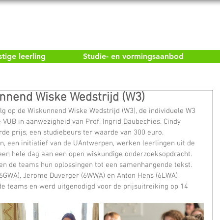
ige leerling
Studie- en vormingsaanbod
unnend Wiske Wedstrijd (W3)
olg op de Wiskunnend Wiske Wedstrijd (W3), de individuele W3 
 VUB in aanwezigheid van Prof. Ingrid Daubechies. Cindy 
de prijs, een studiebeurs ter waarde van 300 euro.
 een initiatief van de UAntwerpen, werken leerlingen uit de 
een hele dag aan een open wiskundige onderzoeksopdracht. 
en de teams hun oplossingen tot een samenhangende tekst. 
 (6GWA), Jerome Duverger (6WWA) en Anton Hens (6LWA) 
e teams en werd uitgenodigd voor de prijsuitreiking op 14 