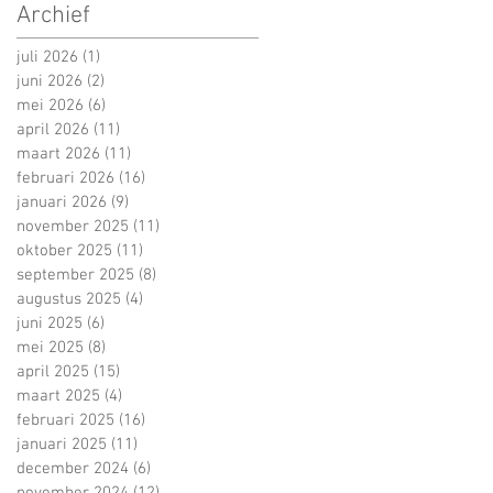
Archief
juli 2026
(1)
1 post
juni 2026
(2)
2 posts
mei 2026
(6)
6 posts
april 2026
(11)
11 posts
maart 2026
(11)
11 posts
februari 2026
(16)
16 posts
januari 2026
(9)
9 posts
november 2025
(11)
11 posts
oktober 2025
(11)
11 posts
september 2025
(8)
8 posts
augustus 2025
(4)
4 posts
juni 2025
(6)
6 posts
mei 2025
(8)
8 posts
april 2025
(15)
15 posts
maart 2025
(4)
4 posts
februari 2025
(16)
16 posts
januari 2025
(11)
11 posts
december 2024
(6)
6 posts