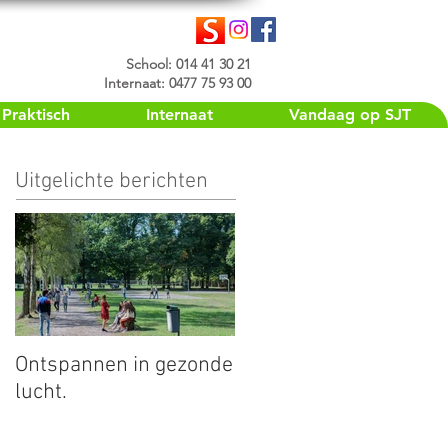
School: 014 41 30 21
Internaat: 0477 75 93 00
Praktisch
Internaat
Vandaag op SJT
Uitgelichte berichten
Ontspannen in gezonde
lucht.