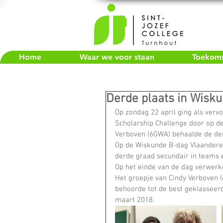
Home
Waar we voor staan
Toekomst
Derde plaats in Wisk
Op zondag 22 april ging als verv
Scholarship Challenge door op de
Verboven (6GWA) behaalde de der
Op de Wiskunde B-dag Vlaanderen,
derde graad secundair in teams 
Op het einde van de dag verwerk
Het groepje van Cindy Verboven
behoorde tot de best geklasseerd
maart 2018.