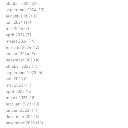
oktober 2024
(24)
24 posts
september 2024
(13)
13 posts
augustus 2024
(2)
2 posts
juni 2024
(11)
11 posts
mei 2024
(9)
9 posts
april 2024
(21)
21 posts
maart 2024
(19)
19 posts
februari 2024
(12)
12 posts
januari 2024
(8)
8 posts
november 2023
(8)
8 posts
oktober 2023
(15)
15 posts
september 2023
(5)
5 posts
juni 2023
(2)
2 posts
mei 2023
(11)
11 posts
april 2023
(16)
16 posts
maart 2023
(18)
18 posts
februari 2023
(13)
13 posts
januari 2023
(11)
11 posts
december 2022
(4)
4 posts
november 2022
(13)
13 posts