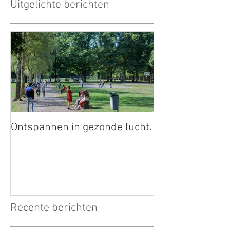
Uitgelichte berichten
Ontspannen in gezonde lucht.
Recente berichten