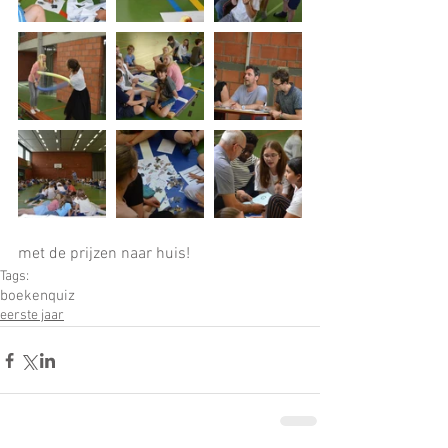
met de prijzen naar huis!
Tags:
boekenquiz
eerste jaar