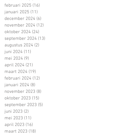
februari 2025
(16)
16 posts
januari 2025
(11)
11 posts
december 2024
(6)
6 posts
november 2024
(12)
12 posts
oktober 2024
(24)
24 posts
september 2024
(13)
13 posts
augustus 2024
(2)
2 posts
juni 2024
(11)
11 posts
mei 2024
(9)
9 posts
april 2024
(21)
21 posts
maart 2024
(19)
19 posts
februari 2024
(12)
12 posts
januari 2024
(8)
8 posts
november 2023
(8)
8 posts
oktober 2023
(15)
15 posts
september 2023
(5)
5 posts
juni 2023
(2)
2 posts
mei 2023
(11)
11 posts
april 2023
(16)
16 posts
maart 2023
(18)
18 posts