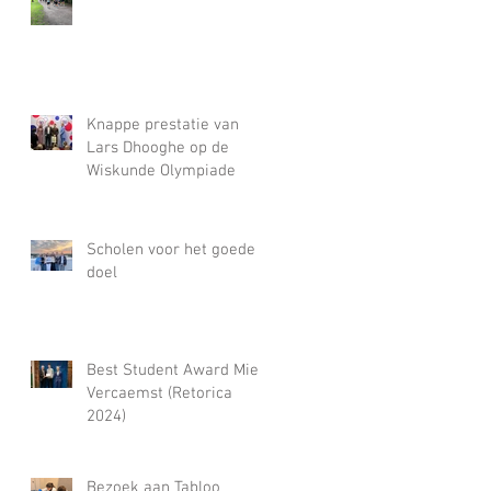
Knappe prestatie van
Lars Dhooghe op de
Wiskunde Olympiade
Scholen voor het goede
doel
Best Student Award Miel
Vercaemst (Retorica
2024)
Bezoek aan Tabloo