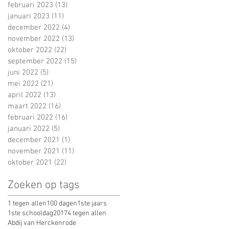
februari 2023
(13)
13 posts
januari 2023
(11)
11 posts
december 2022
(4)
4 posts
november 2022
(13)
13 posts
oktober 2022
(22)
22 posts
september 2022
(15)
15 posts
juni 2022
(5)
5 posts
mei 2022
(21)
21 posts
april 2022
(13)
13 posts
maart 2022
(16)
16 posts
februari 2022
(16)
16 posts
januari 2022
(5)
5 posts
december 2021
(1)
1 post
november 2021
(11)
11 posts
oktober 2021
(22)
22 posts
Zoeken op tags
1 tegen allen
100 dagen
1ste jaars
1ste schooldag
2017
4 tegen allen
Abdij van Herckenrode