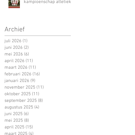
kampioenschap atletiek
Archief
juli 2026
(1)
1 post
juni 2026
(2)
2 posts
mei 2026
(6)
6 posts
april 2026
(11)
11 posts
maart 2026
(11)
11 posts
februari 2026
(16)
16 posts
januari 2026
(9)
9 posts
november 2025
(11)
11 posts
oktober 2025
(11)
11 posts
september 2025
(8)
8 posts
augustus 2025
(4)
4 posts
juni 2025
(6)
6 posts
mei 2025
(8)
8 posts
april 2025
(15)
15 posts
maart 2025
(4)
4 posts