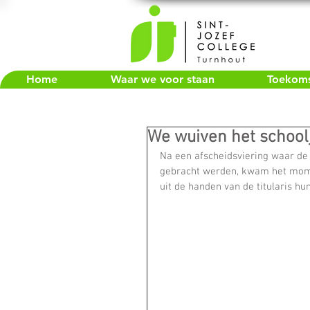
Home
Waar we voor staan
Toekomst
We wuiven het schoolj
Na een afscheidsviering waar de 
gebracht werden, kwam het mome
uit de handen van de titularis hu