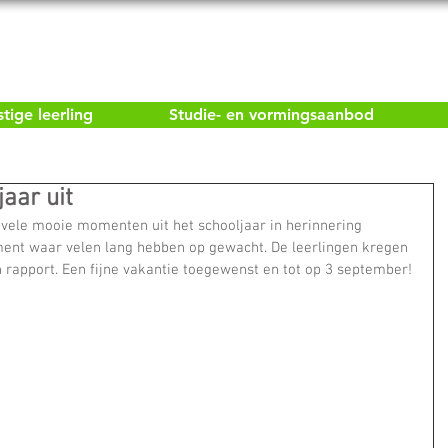
ige leerling
Studie- en vormingsaanbod
aar uit
vele mooie momenten uit het schooljaar in herinnering 
nt waar velen lang hebben op gewacht. De leerlingen kregen 
n rapport. Een fijne vakantie toegewenst en tot op 3 september!