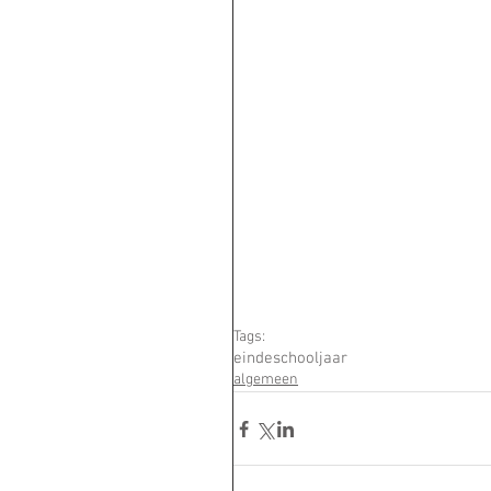
Tags:
eindeschooljaar
algemeen