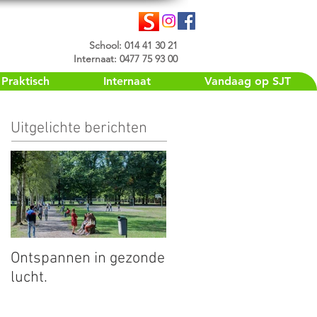
School: 014 41 30 21
Internaat: 0477 75 93 00
Praktisch
Internaat
Vandaag op SJT
Uitgelichte berichten
Ontspannen in gezonde
lucht.