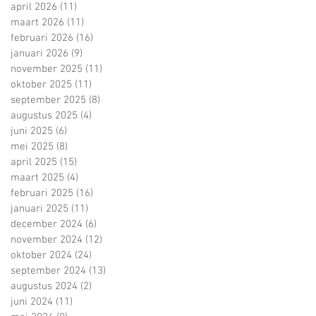
april 2026
(11)
11 posts
maart 2026
(11)
11 posts
februari 2026
(16)
16 posts
januari 2026
(9)
9 posts
november 2025
(11)
11 posts
oktober 2025
(11)
11 posts
september 2025
(8)
8 posts
augustus 2025
(4)
4 posts
juni 2025
(6)
6 posts
mei 2025
(8)
8 posts
april 2025
(15)
15 posts
maart 2025
(4)
4 posts
februari 2025
(16)
16 posts
januari 2025
(11)
11 posts
december 2024
(6)
6 posts
november 2024
(12)
12 posts
oktober 2024
(24)
24 posts
september 2024
(13)
13 posts
augustus 2024
(2)
2 posts
juni 2024
(11)
11 posts