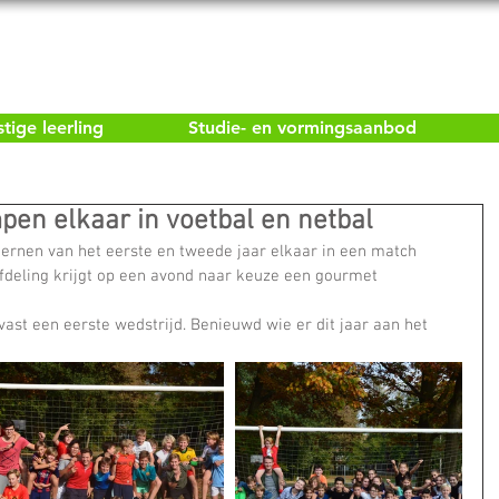
ige leerling
Studie- en vormingsaanbod
pen elkaar in voetbal en netbal
ernen van het eerste en tweede jaar elkaar in een match 
fdeling krijgt op een avond naar keuze een gourmet 
st een eerste wedstrijd. Benieuwd wie er dit jaar aan het 