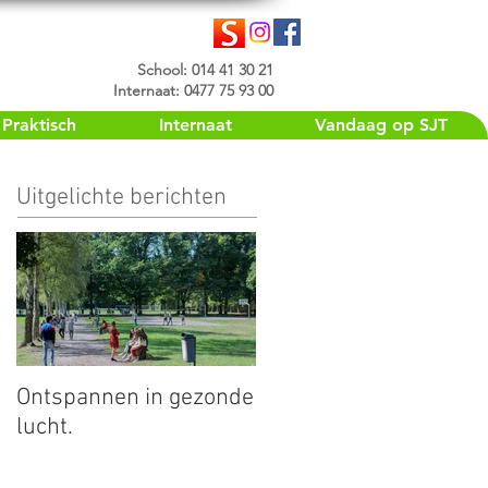
School: 014 41 30 21
Internaat: 0477 75 93 00
Praktisch
Internaat
Vandaag op SJT
Uitgelichte berichten
Ontspannen in gezonde
lucht.