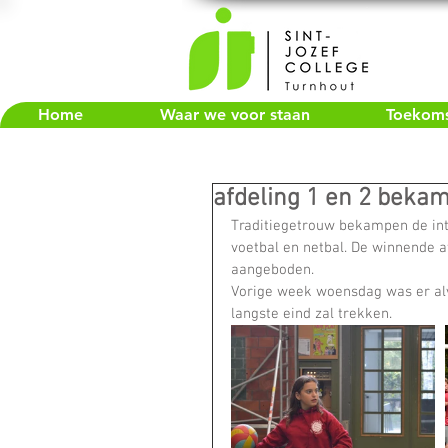
Home
Waar we voor staan
Toekomst
afdeling 1 en 2 bekam
Traditiegetrouw bekampen de int
voetbal en netbal. De winnende a
aangeboden.
Vorige week woensdag was er alva
langste eind zal trekken.