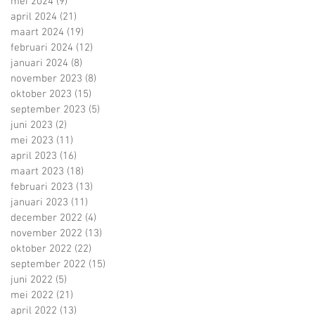
mei 2024
(9)
9 posts
april 2024
(21)
21 posts
maart 2024
(19)
19 posts
februari 2024
(12)
12 posts
januari 2024
(8)
8 posts
november 2023
(8)
8 posts
oktober 2023
(15)
15 posts
september 2023
(5)
5 posts
juni 2023
(2)
2 posts
mei 2023
(11)
11 posts
april 2023
(16)
16 posts
maart 2023
(18)
18 posts
februari 2023
(13)
13 posts
januari 2023
(11)
11 posts
december 2022
(4)
4 posts
november 2022
(13)
13 posts
oktober 2022
(22)
22 posts
september 2022
(15)
15 posts
juni 2022
(5)
5 posts
mei 2022
(21)
21 posts
april 2022
(13)
13 posts