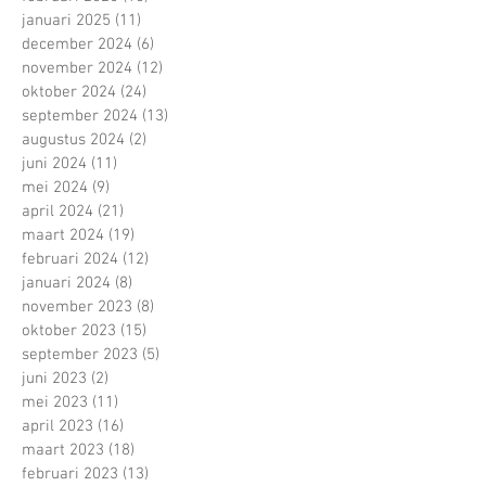
januari 2025
(11)
11 posts
december 2024
(6)
6 posts
november 2024
(12)
12 posts
oktober 2024
(24)
24 posts
september 2024
(13)
13 posts
augustus 2024
(2)
2 posts
juni 2024
(11)
11 posts
mei 2024
(9)
9 posts
april 2024
(21)
21 posts
maart 2024
(19)
19 posts
februari 2024
(12)
12 posts
januari 2024
(8)
8 posts
november 2023
(8)
8 posts
oktober 2023
(15)
15 posts
september 2023
(5)
5 posts
juni 2023
(2)
2 posts
mei 2023
(11)
11 posts
april 2023
(16)
16 posts
maart 2023
(18)
18 posts
februari 2023
(13)
13 posts