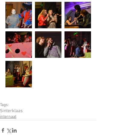
Tags:
Sinterklaas
internaat