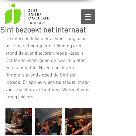
Sint bezoekt het internaat
De internen keken er al weer lang naar 
uit. Hun schoentje met tekening erin 
stond de avond tevoren reeds klaar. 's 
Ochtends verzorgden de zwarte pieten 
een dansbattle. Na een beklijvend 
filmpje 's avonds deed de Sint zijn 
intrede. Er opnieuw enkele stoute, maar 
vooral veel brave kinderen. Wie zoet was, 
kreeg lekkers.