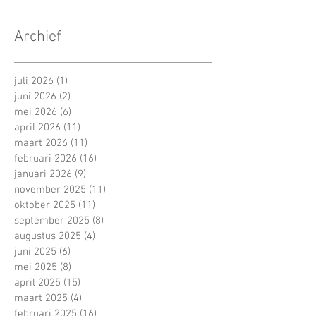
Archief
juli 2026
(1)
1 post
juni 2026
(2)
2 posts
mei 2026
(6)
6 posts
april 2026
(11)
11 posts
maart 2026
(11)
11 posts
februari 2026
(16)
16 posts
januari 2026
(9)
9 posts
november 2025
(11)
11 posts
oktober 2025
(11)
11 posts
september 2025
(8)
8 posts
augustus 2025
(4)
4 posts
juni 2025
(6)
6 posts
mei 2025
(8)
8 posts
april 2025
(15)
15 posts
maart 2025
(4)
4 posts
februari 2025
(16)
16 posts