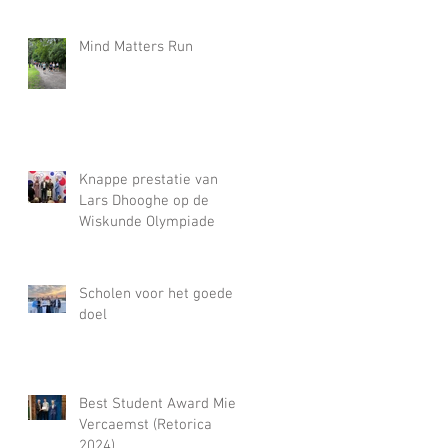
Mind Matters Run
Knappe prestatie van
Lars Dhooghe op de
Wiskunde Olympiade
Scholen voor het goede
doel
Best Student Award Miel
Vercaemst (Retorica
2024)