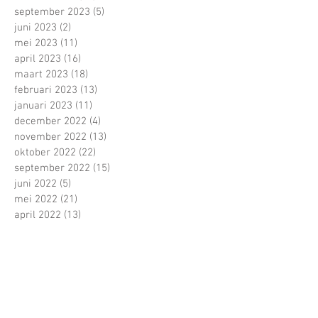
september 2023
(5)
5 posts
juni 2023
(2)
2 posts
mei 2023
(11)
11 posts
april 2023
(16)
16 posts
maart 2023
(18)
18 posts
februari 2023
(13)
13 posts
januari 2023
(11)
11 posts
december 2022
(4)
4 posts
november 2022
(13)
13 posts
oktober 2022
(22)
22 posts
september 2022
(15)
15 posts
juni 2022
(5)
5 posts
mei 2022
(21)
21 posts
april 2022
(13)
13 posts
maart 2022
(16)
16 posts
februari 2022
(16)
16 posts
januari 2022
(5)
5 posts
december 2021
(1)
1 post
november 2021
(11)
11 posts
oktober 2021
(22)
22 posts