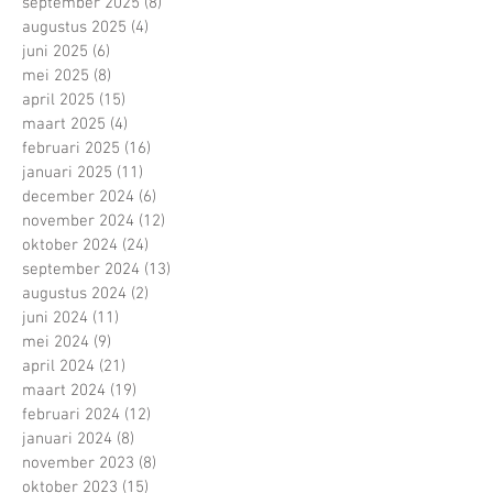
september 2025
(8)
8 posts
augustus 2025
(4)
4 posts
juni 2025
(6)
6 posts
mei 2025
(8)
8 posts
april 2025
(15)
15 posts
maart 2025
(4)
4 posts
februari 2025
(16)
16 posts
januari 2025
(11)
11 posts
december 2024
(6)
6 posts
november 2024
(12)
12 posts
oktober 2024
(24)
24 posts
september 2024
(13)
13 posts
augustus 2024
(2)
2 posts
juni 2024
(11)
11 posts
mei 2024
(9)
9 posts
april 2024
(21)
21 posts
maart 2024
(19)
19 posts
februari 2024
(12)
12 posts
januari 2024
(8)
8 posts
november 2023
(8)
8 posts
oktober 2023
(15)
15 posts