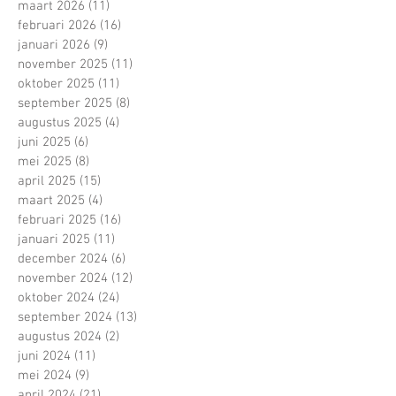
maart 2026
(11)
11 posts
februari 2026
(16)
16 posts
januari 2026
(9)
9 posts
november 2025
(11)
11 posts
oktober 2025
(11)
11 posts
september 2025
(8)
8 posts
augustus 2025
(4)
4 posts
juni 2025
(6)
6 posts
mei 2025
(8)
8 posts
april 2025
(15)
15 posts
maart 2025
(4)
4 posts
februari 2025
(16)
16 posts
januari 2025
(11)
11 posts
december 2024
(6)
6 posts
november 2024
(12)
12 posts
oktober 2024
(24)
24 posts
september 2024
(13)
13 posts
augustus 2024
(2)
2 posts
juni 2024
(11)
11 posts
mei 2024
(9)
9 posts
april 2024
(21)
21 posts