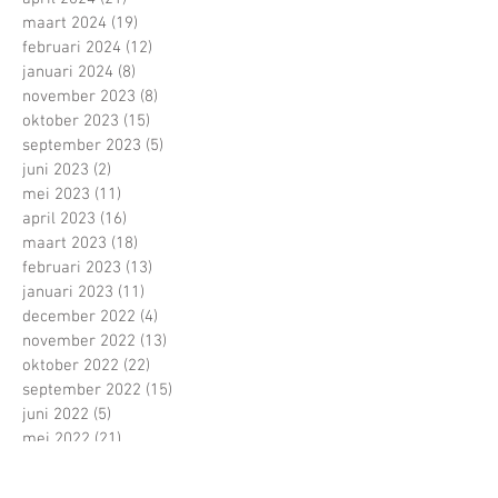
maart 2024
(19)
19 posts
februari 2024
(12)
12 posts
januari 2024
(8)
8 posts
november 2023
(8)
8 posts
oktober 2023
(15)
15 posts
september 2023
(5)
5 posts
juni 2023
(2)
2 posts
mei 2023
(11)
11 posts
april 2023
(16)
16 posts
maart 2023
(18)
18 posts
februari 2023
(13)
13 posts
januari 2023
(11)
11 posts
december 2022
(4)
4 posts
november 2022
(13)
13 posts
oktober 2022
(22)
22 posts
september 2022
(15)
15 posts
juni 2022
(5)
5 posts
mei 2022
(21)
21 posts
april 2022
(13)
13 posts
maart 2022
(16)
16 posts