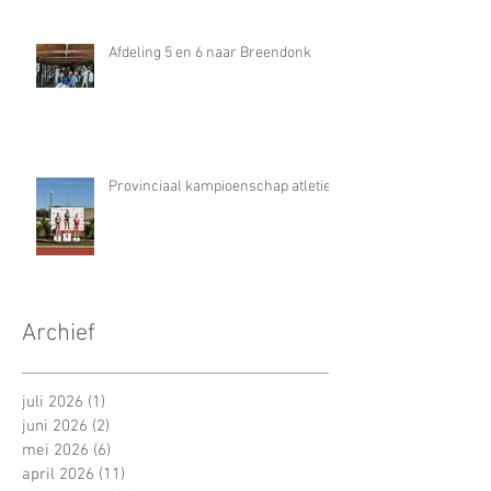
Afdeling 5 en 6 naar Breendonk
Provinciaal kampioenschap atletiek
Archief
juli 2026
(1)
1 post
juni 2026
(2)
2 posts
mei 2026
(6)
6 posts
april 2026
(11)
11 posts