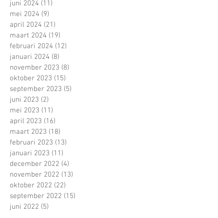
juni 2024
(11)
11 posts
mei 2024
(9)
9 posts
april 2024
(21)
21 posts
maart 2024
(19)
19 posts
februari 2024
(12)
12 posts
januari 2024
(8)
8 posts
november 2023
(8)
8 posts
oktober 2023
(15)
15 posts
september 2023
(5)
5 posts
juni 2023
(2)
2 posts
mei 2023
(11)
11 posts
april 2023
(16)
16 posts
maart 2023
(18)
18 posts
februari 2023
(13)
13 posts
januari 2023
(11)
11 posts
december 2022
(4)
4 posts
november 2022
(13)
13 posts
oktober 2022
(22)
22 posts
september 2022
(15)
15 posts
juni 2022
(5)
5 posts
mei 2022
(21)
21 posts