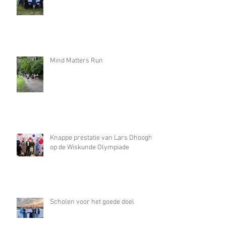
Mind Matters Run
Knappe prestatie van Lars Dhooghe
op de Wiskunde Olympiade
Scholen voor het goede doel