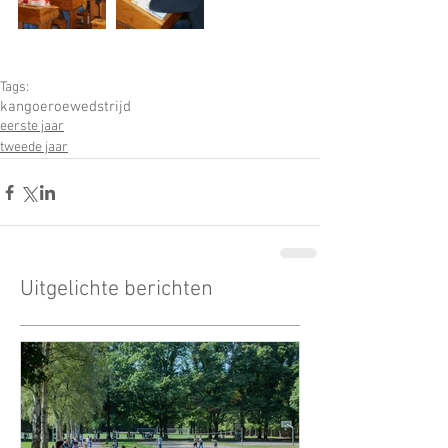
Tags:
kangoeroewedstrijd
eerste jaar
tweede jaar
Uitgelichte berichten