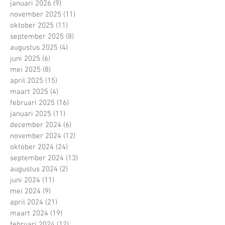
januari 2026
(9)
9 posts
november 2025
(11)
11 posts
oktober 2025
(11)
11 posts
september 2025
(8)
8 posts
augustus 2025
(4)
4 posts
juni 2025
(6)
6 posts
mei 2025
(8)
8 posts
april 2025
(15)
15 posts
maart 2025
(4)
4 posts
februari 2025
(16)
16 posts
januari 2025
(11)
11 posts
december 2024
(6)
6 posts
november 2024
(12)
12 posts
oktober 2024
(24)
24 posts
september 2024
(13)
13 posts
augustus 2024
(2)
2 posts
juni 2024
(11)
11 posts
mei 2024
(9)
9 posts
april 2024
(21)
21 posts
maart 2024
(19)
19 posts
februari 2024
(12)
12 posts