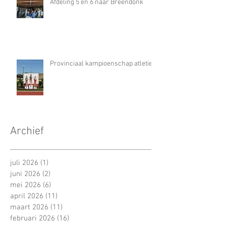
Afdeling 5 en 6 naar Breendonk
Provinciaal kampioenschap atletiek
Archief
juli 2026
(1)
1 post
juni 2026
(2)
2 posts
mei 2026
(6)
6 posts
april 2026
(11)
11 posts
maart 2026
(11)
11 posts
februari 2026
(16)
16 posts