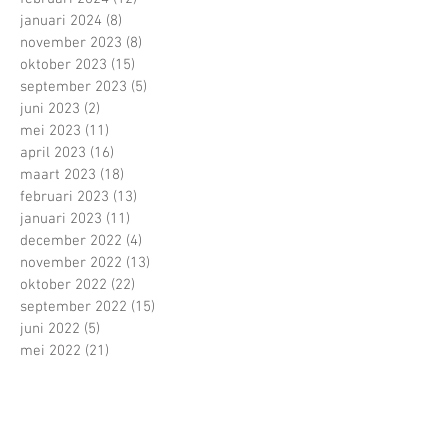
januari 2024
(8)
8 posts
november 2023
(8)
8 posts
oktober 2023
(15)
15 posts
september 2023
(5)
5 posts
juni 2023
(2)
2 posts
mei 2023
(11)
11 posts
april 2023
(16)
16 posts
maart 2023
(18)
18 posts
februari 2023
(13)
13 posts
januari 2023
(11)
11 posts
december 2022
(4)
4 posts
november 2022
(13)
13 posts
oktober 2022
(22)
22 posts
september 2022
(15)
15 posts
juni 2022
(5)
5 posts
mei 2022
(21)
21 posts
april 2022
(13)
13 posts
maart 2022
(16)
16 posts
februari 2022
(16)
16 posts
januari 2022
(5)
5 posts