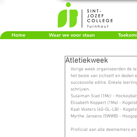
Home
Waar we voor staan
Toekomst
Atletiekweek
Vorige week organiseerden de lee
het beste van zichzelf en deden 
succesvolle editie. Enkele leerl
schrijven. 
Sulaiman Siad (1Mc) - Hockeyba
Elisabeth Koppert (1Ma) - Kogels
Kaat Vosters (4G-GL-LB) - Kogels
Myrthe Jansens (5WWB) - Hoogsp
Proficiat aan alle deelnemers en 