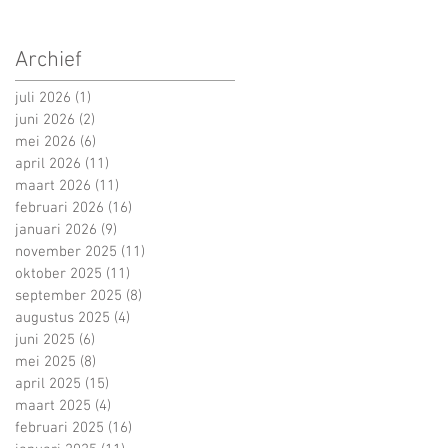
Archief
juli 2026
(1)
1 post
juni 2026
(2)
2 posts
mei 2026
(6)
6 posts
april 2026
(11)
11 posts
maart 2026
(11)
11 posts
februari 2026
(16)
16 posts
januari 2026
(9)
9 posts
november 2025
(11)
11 posts
oktober 2025
(11)
11 posts
september 2025
(8)
8 posts
augustus 2025
(4)
4 posts
juni 2025
(6)
6 posts
mei 2025
(8)
8 posts
april 2025
(15)
15 posts
maart 2025
(4)
4 posts
februari 2025
(16)
16 posts