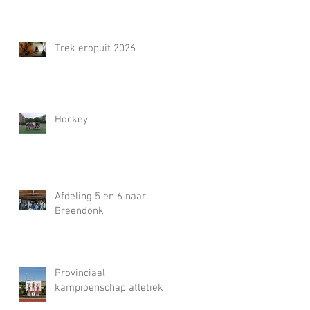
Trek eropuit 2026
Hockey
Afdeling 5 en 6 naar
Breendonk
Provinciaal
kampioenschap atletiek