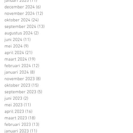
januari 2025
(11)
11 posts
december 2024
(6)
6 posts
november 2024
(12)
12 posts
oktober 2024
(24)
24 posts
september 2024
(13)
13 posts
augustus 2024
(2)
2 posts
juni 2024
(11)
11 posts
mei 2024
(9)
9 posts
april 2024
(21)
21 posts
maart 2024
(19)
19 posts
februari 2024
(12)
12 posts
januari 2024
(8)
8 posts
november 2023
(8)
8 posts
oktober 2023
(15)
15 posts
september 2023
(5)
5 posts
juni 2023
(2)
2 posts
mei 2023
(11)
11 posts
april 2023
(16)
16 posts
maart 2023
(18)
18 posts
februari 2023
(13)
13 posts
januari 2023
(11)
11 posts