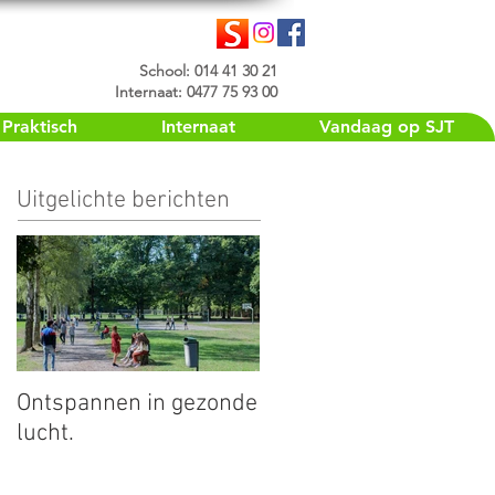
School: 014 41 30 21
Internaat: 0477 75 93 00
Praktisch
Internaat
Vandaag op SJT
Uitgelichte berichten
Ontspannen in gezonde
lucht.