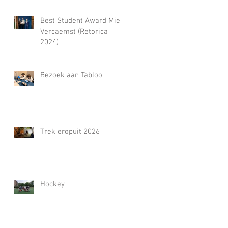
Best Student Award Miel
Vercaemst (Retorica
2024)
Bezoek aan Tabloo
Trek eropuit 2026
Hockey