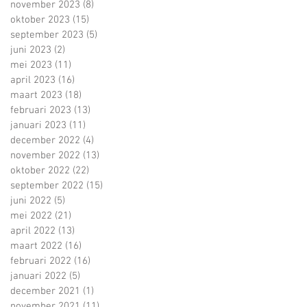
november 2023
(8)
8 posts
oktober 2023
(15)
15 posts
september 2023
(5)
5 posts
juni 2023
(2)
2 posts
mei 2023
(11)
11 posts
april 2023
(16)
16 posts
maart 2023
(18)
18 posts
februari 2023
(13)
13 posts
januari 2023
(11)
11 posts
december 2022
(4)
4 posts
november 2022
(13)
13 posts
oktober 2022
(22)
22 posts
september 2022
(15)
15 posts
juni 2022
(5)
5 posts
mei 2022
(21)
21 posts
april 2022
(13)
13 posts
maart 2022
(16)
16 posts
februari 2022
(16)
16 posts
januari 2022
(5)
5 posts
december 2021
(1)
1 post
november 2021
(11)
11 posts