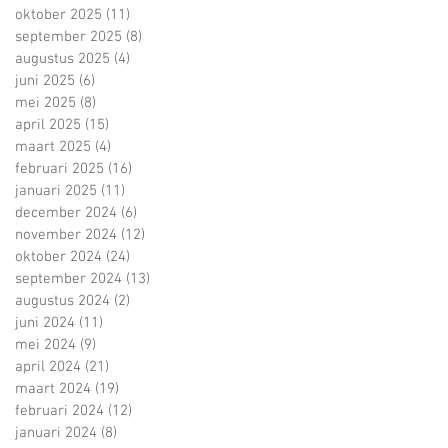
oktober 2025
(11)
11 posts
september 2025
(8)
8 posts
augustus 2025
(4)
4 posts
juni 2025
(6)
6 posts
mei 2025
(8)
8 posts
april 2025
(15)
15 posts
maart 2025
(4)
4 posts
februari 2025
(16)
16 posts
januari 2025
(11)
11 posts
december 2024
(6)
6 posts
november 2024
(12)
12 posts
oktober 2024
(24)
24 posts
september 2024
(13)
13 posts
augustus 2024
(2)
2 posts
juni 2024
(11)
11 posts
mei 2024
(9)
9 posts
april 2024
(21)
21 posts
maart 2024
(19)
19 posts
februari 2024
(12)
12 posts
januari 2024
(8)
8 posts