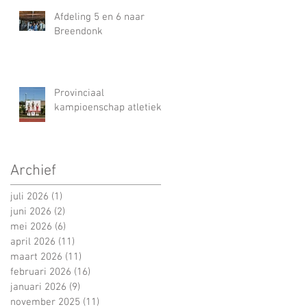
Afdeling 5 en 6 naar
Breendonk
Provinciaal
kampioenschap atletiek
Archief
juli 2026
(1)
1 post
juni 2026
(2)
2 posts
mei 2026
(6)
6 posts
april 2026
(11)
11 posts
maart 2026
(11)
11 posts
februari 2026
(16)
16 posts
januari 2026
(9)
9 posts
november 2025
(11)
11 posts