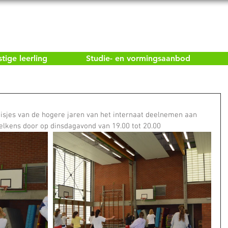
ige leerling
Studie- en vormingsaanbod
sjes van de hogere jaren van het internaat deelnemen aan 
elkens door op dinsdagavond van 19.00 tot 20.00