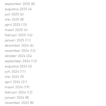
september 2025
(8)
8 posts
augustus 2025
(4)
4 posts
juni 2025
(6)
6 posts
mei 2025
(8)
8 posts
april 2025
(15)
15 posts
maart 2025
(4)
4 posts
februari 2025
(16)
16 posts
januari 2025
(11)
11 posts
december 2024
(6)
6 posts
november 2024
(12)
12 posts
oktober 2024
(24)
24 posts
september 2024
(13)
13 posts
augustus 2024
(2)
2 posts
juni 2024
(11)
11 posts
mei 2024
(9)
9 posts
april 2024
(21)
21 posts
maart 2024
(19)
19 posts
februari 2024
(12)
12 posts
januari 2024
(8)
8 posts
november 2023
(8)
8 posts