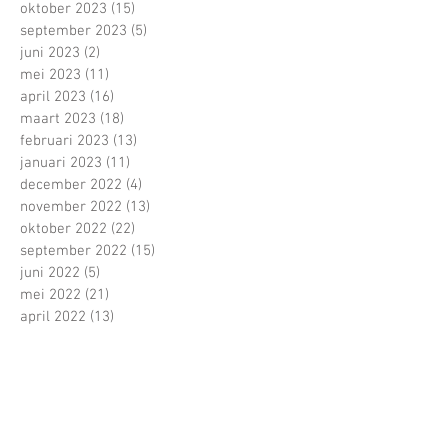
oktober 2023
(15)
15 posts
september 2023
(5)
5 posts
juni 2023
(2)
2 posts
mei 2023
(11)
11 posts
april 2023
(16)
16 posts
maart 2023
(18)
18 posts
februari 2023
(13)
13 posts
januari 2023
(11)
11 posts
december 2022
(4)
4 posts
november 2022
(13)
13 posts
oktober 2022
(22)
22 posts
september 2022
(15)
15 posts
juni 2022
(5)
5 posts
mei 2022
(21)
21 posts
april 2022
(13)
13 posts
maart 2022
(16)
16 posts
februari 2022
(16)
16 posts
januari 2022
(5)
5 posts
december 2021
(1)
1 post
november 2021
(11)
11 posts