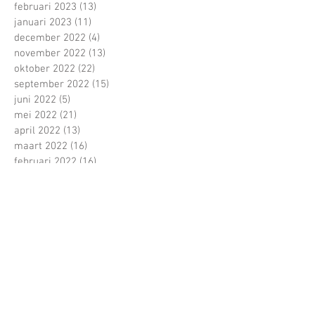
februari 2023
(13)
13 posts
januari 2023
(11)
11 posts
december 2022
(4)
4 posts
november 2022
(13)
13 posts
oktober 2022
(22)
22 posts
september 2022
(15)
15 posts
juni 2022
(5)
5 posts
mei 2022
(21)
21 posts
april 2022
(13)
13 posts
maart 2022
(16)
16 posts
februari 2022
(16)
16 posts
januari 2022
(5)
5 posts
december 2021
(1)
1 post
november 2021
(11)
11 posts
oktober 2021
(22)
22 posts
Zoeken op tags
1 tegen allen
100 dagen
1ste jaars
1ste schooldag
2017
4 tegen allen