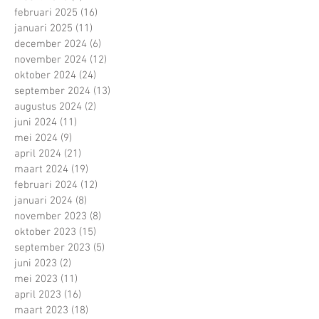
februari 2025
(16)
16 posts
januari 2025
(11)
11 posts
december 2024
(6)
6 posts
november 2024
(12)
12 posts
oktober 2024
(24)
24 posts
september 2024
(13)
13 posts
augustus 2024
(2)
2 posts
juni 2024
(11)
11 posts
mei 2024
(9)
9 posts
april 2024
(21)
21 posts
maart 2024
(19)
19 posts
februari 2024
(12)
12 posts
januari 2024
(8)
8 posts
november 2023
(8)
8 posts
oktober 2023
(15)
15 posts
september 2023
(5)
5 posts
juni 2023
(2)
2 posts
mei 2023
(11)
11 posts
april 2023
(16)
16 posts
maart 2023
(18)
18 posts