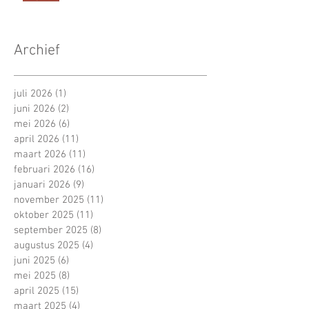
Archief
juli 2026
(1)
1 post
juni 2026
(2)
2 posts
mei 2026
(6)
6 posts
april 2026
(11)
11 posts
maart 2026
(11)
11 posts
februari 2026
(16)
16 posts
januari 2026
(9)
9 posts
november 2025
(11)
11 posts
oktober 2025
(11)
11 posts
september 2025
(8)
8 posts
augustus 2025
(4)
4 posts
juni 2025
(6)
6 posts
mei 2025
(8)
8 posts
april 2025
(15)
15 posts
maart 2025
(4)
4 posts