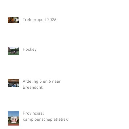
Trek eropuit 2026
Hockey
Afdeling 5 en 6 naar
Breendonk
Provinciaal
kampioenschap atletiek