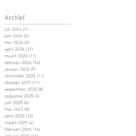
Archief
juli 2026
(1)
1 post
juni 2026
(2)
2 posts
mei 2026
(6)
6 posts
april 2026
(11)
11 posts
maart 2026
(11)
11 posts
februari 2026
(16)
16 posts
januari 2026
(9)
9 posts
november 2025
(11)
11 posts
oktober 2025
(11)
11 posts
september 2025
(8)
8 posts
augustus 2025
(4)
4 posts
juni 2025
(6)
6 posts
mei 2025
(8)
8 posts
april 2025
(15)
15 posts
maart 2025
(4)
4 posts
februari 2025
(16)
16 posts