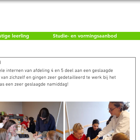
ige leerling
Studie- en vormingsaanbod
n
 internen van afdeling 4 en 5 deel aan een geslaagde 
van zichzelf en gingen zeer gedetailleerd te werk bij het 
was een zeer geslaagde namiddag!