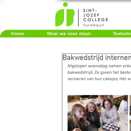
Home
Waar we voor staan
Toekomst
Bakwedstrijd interne
Afgelopen woensdag namen enkele
bakwedstrijd. Ze gaven het beste 
versieren van hun cakejes. Het 