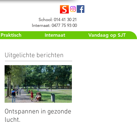
School: 014 41 30 21
Internaat: 0477 75 93 00
Praktisch
Internaat
Vandaag op SJT
Uitgelichte berichten
Ontspannen in gezonde
lucht.