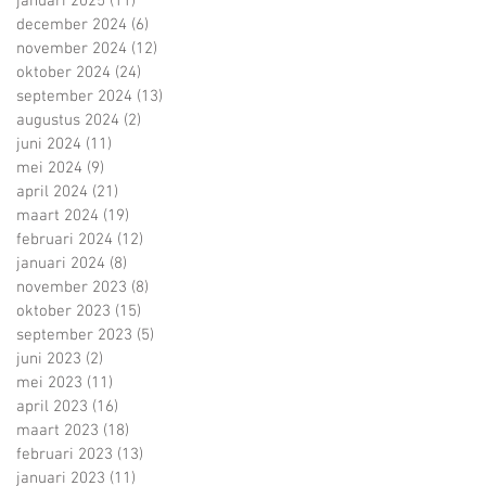
januari 2025
(11)
11 posts
december 2024
(6)
6 posts
november 2024
(12)
12 posts
oktober 2024
(24)
24 posts
september 2024
(13)
13 posts
augustus 2024
(2)
2 posts
juni 2024
(11)
11 posts
mei 2024
(9)
9 posts
april 2024
(21)
21 posts
maart 2024
(19)
19 posts
februari 2024
(12)
12 posts
januari 2024
(8)
8 posts
november 2023
(8)
8 posts
oktober 2023
(15)
15 posts
september 2023
(5)
5 posts
juni 2023
(2)
2 posts
mei 2023
(11)
11 posts
april 2023
(16)
16 posts
maart 2023
(18)
18 posts
februari 2023
(13)
13 posts
januari 2023
(11)
11 posts