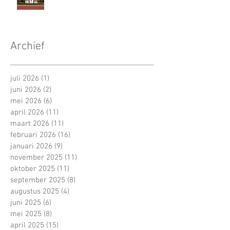
Archief
juli 2026
(1)
1 post
juni 2026
(2)
2 posts
mei 2026
(6)
6 posts
april 2026
(11)
11 posts
maart 2026
(11)
11 posts
februari 2026
(16)
16 posts
januari 2026
(9)
9 posts
november 2025
(11)
11 posts
oktober 2025
(11)
11 posts
september 2025
(8)
8 posts
augustus 2025
(4)
4 posts
juni 2025
(6)
6 posts
mei 2025
(8)
8 posts
april 2025
(15)
15 posts