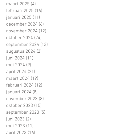
maart 2025
(4)
4 posts
februari 2025
(16)
16 posts
januari 2025
(11)
11 posts
december 2024
(6)
6 posts
november 2024
(12)
12 posts
oktober 2024
(24)
24 posts
september 2024
(13)
13 posts
augustus 2024
(2)
2 posts
juni 2024
(11)
11 posts
mei 2024
(9)
9 posts
april 2024
(21)
21 posts
maart 2024
(19)
19 posts
februari 2024
(12)
12 posts
januari 2024
(8)
8 posts
november 2023
(8)
8 posts
oktober 2023
(15)
15 posts
september 2023
(5)
5 posts
juni 2023
(2)
2 posts
mei 2023
(11)
11 posts
april 2023
(16)
16 posts