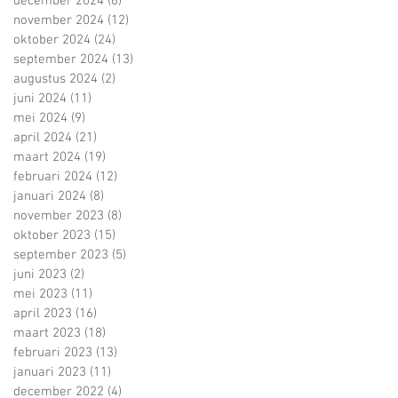
december 2024
(6)
6 posts
november 2024
(12)
12 posts
oktober 2024
(24)
24 posts
september 2024
(13)
13 posts
augustus 2024
(2)
2 posts
juni 2024
(11)
11 posts
mei 2024
(9)
9 posts
april 2024
(21)
21 posts
maart 2024
(19)
19 posts
februari 2024
(12)
12 posts
januari 2024
(8)
8 posts
november 2023
(8)
8 posts
oktober 2023
(15)
15 posts
september 2023
(5)
5 posts
juni 2023
(2)
2 posts
mei 2023
(11)
11 posts
april 2023
(16)
16 posts
maart 2023
(18)
18 posts
februari 2023
(13)
13 posts
januari 2023
(11)
11 posts
december 2022
(4)
4 posts