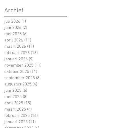
Archief
juli 2026
(1)
1 post
juni 2026
(2)
2 posts
mei 2026
(6)
6 posts
april 2026
(11)
11 posts
maart 2026
(11)
11 posts
februari 2026
(16)
16 posts
januari 2026
(9)
9 posts
november 2025
(11)
11 posts
oktober 2025
(11)
11 posts
september 2025
(8)
8 posts
augustus 2025
(4)
4 posts
juni 2025
(6)
6 posts
mei 2025
(8)
8 posts
april 2025
(15)
15 posts
maart 2025
(4)
4 posts
februari 2025
(16)
16 posts
januari 2025
(11)
11 posts