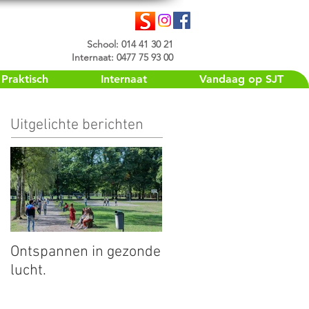
School: 014 41 30 21
Internaat: 0477 75 93 00
Praktisch
Internaat
Vandaag op SJT
Uitgelichte berichten
Ontspannen in gezonde
lucht.