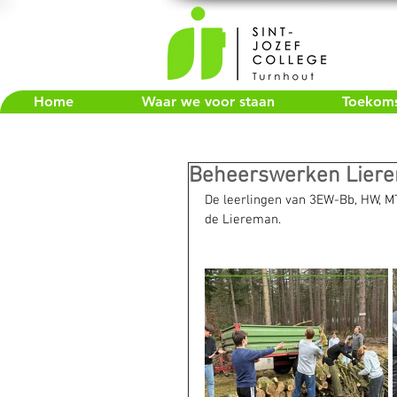
Home
Waar we voor staan
Toekomst
Beheerswerken Lier
De leerlingen van 3EW-Bb, HW, M
de Liereman.