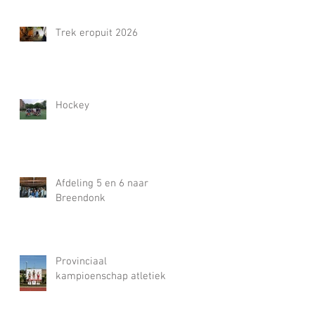
Trek eropuit 2026
Hockey
Afdeling 5 en 6 naar
Breendonk
Provinciaal
kampioenschap atletiek