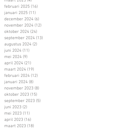
maart 2025
(4)
4 posts
februari 2025
(16)
16 posts
januari 2025
(11)
11 posts
december 2024
(6)
6 posts
november 2024
(12)
12 posts
oktober 2024
(24)
24 posts
september 2024
(13)
13 posts
augustus 2024
(2)
2 posts
juni 2024
(11)
11 posts
mei 2024
(9)
9 posts
april 2024
(21)
21 posts
maart 2024
(19)
19 posts
februari 2024
(12)
12 posts
januari 2024
(8)
8 posts
november 2023
(8)
8 posts
oktober 2023
(15)
15 posts
september 2023
(5)
5 posts
juni 2023
(2)
2 posts
mei 2023
(11)
11 posts
april 2023
(16)
16 posts
maart 2023
(18)
18 posts