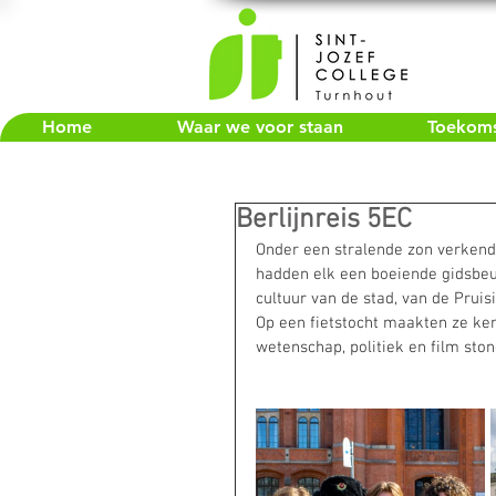
Home
Waar we voor staan
Toekomst
Berlijnreis 5EC
Onder een stralende zon verkende
hadden elk een boeiende gidsbeur
cultuur van de stad, van de Prui
Op een fietstocht maakten ze ken
wetenschap, politiek en film st