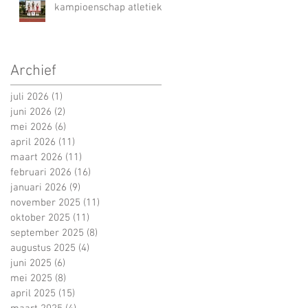
kampioenschap atletiek
Archief
juli 2026
(1)
1 post
juni 2026
(2)
2 posts
mei 2026
(6)
6 posts
april 2026
(11)
11 posts
maart 2026
(11)
11 posts
februari 2026
(16)
16 posts
januari 2026
(9)
9 posts
november 2025
(11)
11 posts
oktober 2025
(11)
11 posts
september 2025
(8)
8 posts
augustus 2025
(4)
4 posts
juni 2025
(6)
6 posts
mei 2025
(8)
8 posts
april 2025
(15)
15 posts