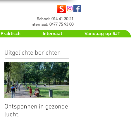
School: 014 41 30 21
Internaat: 0477 75 93 00
Praktisch
Internaat
Vandaag op SJT
Uitgelichte berichten
Ontspannen in gezonde
lucht.