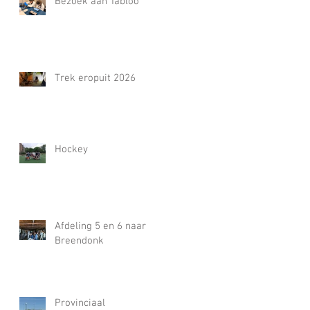
Bezoek aan Tabloo
Trek eropuit 2026
Hockey
Afdeling 5 en 6 naar
Breendonk
Provinciaal