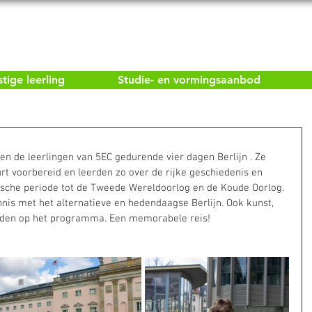
ige leerling
Studie- en vormingsaanbod
n de leerlingen van 5EC gedurende vier dagen Berlijn . Ze 
t voorbereid en leerden zo over de rijke geschiedenis en 
sische periode tot de Tweede Wereldoorlog en de Koude Oorlog. 
nis met het alternatieve en hedendaagse Berlijn. Ook kunst, 
onden op het programma. Een memorabele reis!