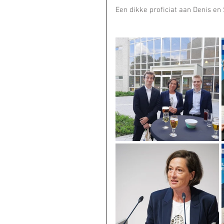
Een dikke proficiat aan Denis en 