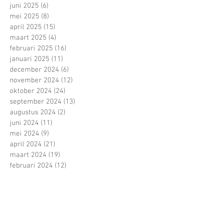
juni 2025
(6)
6 posts
mei 2025
(8)
8 posts
april 2025
(15)
15 posts
maart 2025
(4)
4 posts
februari 2025
(16)
16 posts
januari 2025
(11)
11 posts
december 2024
(6)
6 posts
november 2024
(12)
12 posts
oktober 2024
(24)
24 posts
september 2024
(13)
13 posts
augustus 2024
(2)
2 posts
juni 2024
(11)
11 posts
mei 2024
(9)
9 posts
april 2024
(21)
21 posts
maart 2024
(19)
19 posts
februari 2024
(12)
12 posts
januari 2024
(8)
8 posts
november 2023
(8)
8 posts
oktober 2023
(15)
15 posts
september 2023
(5)
5 posts