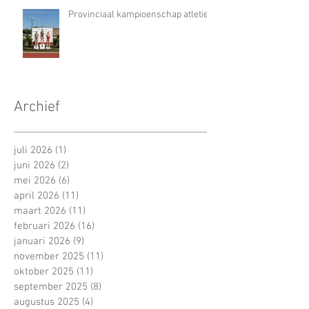
Provinciaal kampioenschap atletiek
Archief
juli 2026
(1)
1 post
juni 2026
(2)
2 posts
mei 2026
(6)
6 posts
april 2026
(11)
11 posts
maart 2026
(11)
11 posts
februari 2026
(16)
16 posts
januari 2026
(9)
9 posts
november 2025
(11)
11 posts
oktober 2025
(11)
11 posts
september 2025
(8)
8 posts
augustus 2025
(4)
4 posts