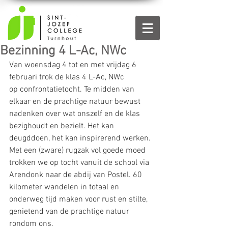
Bezinning 4 L-Ac, NWc
Van woensdag 4 tot en met vrijdag 6 
februari trok de klas 4 L-Ac, NWc 
op
confrontatietocht. Te midden van 
elkaar en de prachtige natuur bewust 
nadenken over wat onszelf en de klas 
bezighoudt en bezielt. Het kan 
deugddoen, het kan inspirerend werken.
Met een (zware) rugzak vol goede moed 
trokken we op tocht vanuit de school via 
Arendonk naar de abdij van Postel. 60 
kilometer wandelen in totaal en 
onderweg tijd maken voor rust en stilte, 
genietend van de prachtige natuur 
rondom ons.