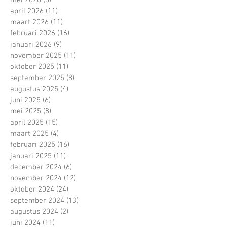
april 2026
(11)
11 posts
maart 2026
(11)
11 posts
februari 2026
(16)
16 posts
januari 2026
(9)
9 posts
november 2025
(11)
11 posts
oktober 2025
(11)
11 posts
september 2025
(8)
8 posts
augustus 2025
(4)
4 posts
juni 2025
(6)
6 posts
mei 2025
(8)
8 posts
april 2025
(15)
15 posts
maart 2025
(4)
4 posts
februari 2025
(16)
16 posts
januari 2025
(11)
11 posts
december 2024
(6)
6 posts
november 2024
(12)
12 posts
oktober 2024
(24)
24 posts
september 2024
(13)
13 posts
augustus 2024
(2)
2 posts
juni 2024
(11)
11 posts