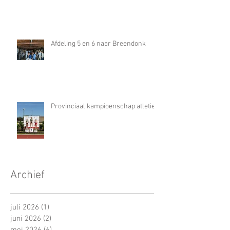
Afdeling 5 en 6 naar Breendonk
Provinciaal kampioenschap atletiek
Archief
juli 2026
(1)
1 post
juni 2026
(2)
2 posts
mei 2026
(6)
6 posts