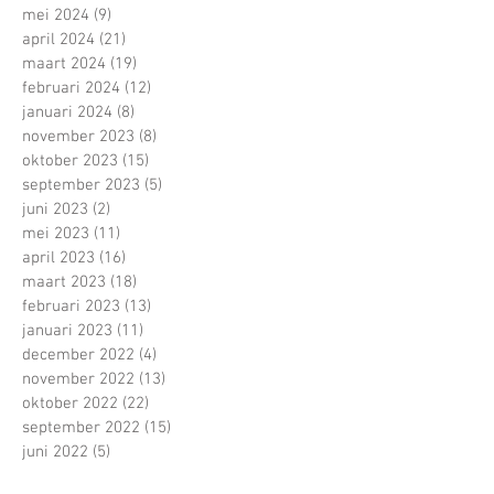
mei 2024
(9)
9 posts
april 2024
(21)
21 posts
maart 2024
(19)
19 posts
februari 2024
(12)
12 posts
januari 2024
(8)
8 posts
november 2023
(8)
8 posts
oktober 2023
(15)
15 posts
september 2023
(5)
5 posts
juni 2023
(2)
2 posts
mei 2023
(11)
11 posts
april 2023
(16)
16 posts
maart 2023
(18)
18 posts
februari 2023
(13)
13 posts
januari 2023
(11)
11 posts
december 2022
(4)
4 posts
november 2022
(13)
13 posts
oktober 2022
(22)
22 posts
september 2022
(15)
15 posts
juni 2022
(5)
5 posts
mei 2022
(21)
21 posts