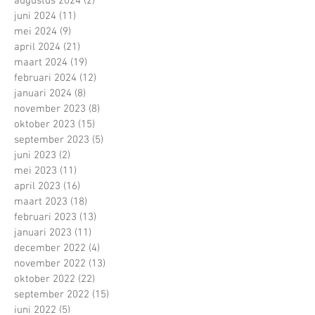
augustus 2024
(2)
2 posts
juni 2024
(11)
11 posts
mei 2024
(9)
9 posts
april 2024
(21)
21 posts
maart 2024
(19)
19 posts
februari 2024
(12)
12 posts
januari 2024
(8)
8 posts
november 2023
(8)
8 posts
oktober 2023
(15)
15 posts
september 2023
(5)
5 posts
juni 2023
(2)
2 posts
mei 2023
(11)
11 posts
april 2023
(16)
16 posts
maart 2023
(18)
18 posts
februari 2023
(13)
13 posts
januari 2023
(11)
11 posts
december 2022
(4)
4 posts
november 2022
(13)
13 posts
oktober 2022
(22)
22 posts
september 2022
(15)
15 posts
juni 2022
(5)
5 posts