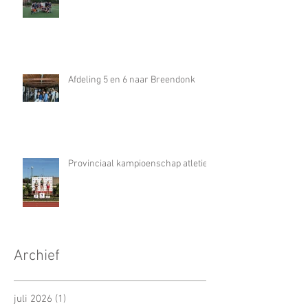
Afdeling 5 en 6 naar Breendonk
Provinciaal kampioenschap atletiek
Archief
juli 2026
(1)
1 post