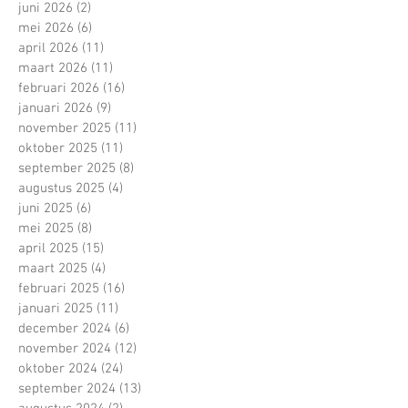
juni 2026
(2)
2 posts
mei 2026
(6)
6 posts
april 2026
(11)
11 posts
maart 2026
(11)
11 posts
februari 2026
(16)
16 posts
januari 2026
(9)
9 posts
november 2025
(11)
11 posts
oktober 2025
(11)
11 posts
september 2025
(8)
8 posts
augustus 2025
(4)
4 posts
juni 2025
(6)
6 posts
mei 2025
(8)
8 posts
april 2025
(15)
15 posts
maart 2025
(4)
4 posts
februari 2025
(16)
16 posts
januari 2025
(11)
11 posts
december 2024
(6)
6 posts
november 2024
(12)
12 posts
oktober 2024
(24)
24 posts
september 2024
(13)
13 posts