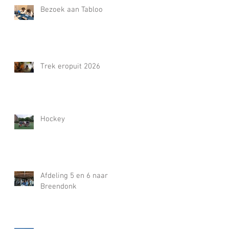
Bezoek aan Tabloo
Trek eropuit 2026
Hockey
Afdeling 5 en 6 naar
Breendonk