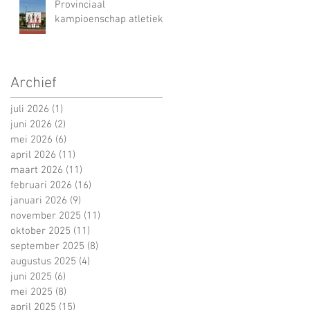
Provinciaal
kampioenschap atletiek
Archief
juli 2026
(1)
1 post
juni 2026
(2)
2 posts
mei 2026
(6)
6 posts
april 2026
(11)
11 posts
maart 2026
(11)
11 posts
februari 2026
(16)
16 posts
januari 2026
(9)
9 posts
november 2025
(11)
11 posts
oktober 2025
(11)
11 posts
september 2025
(8)
8 posts
augustus 2025
(4)
4 posts
juni 2025
(6)
6 posts
mei 2025
(8)
8 posts
april 2025
(15)
15 posts