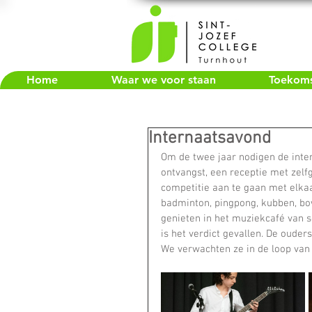
Home
Waar we voor staan
Toekomst
Internaatsavond
Om de twee jaar nodigen de inter
ontvangst, een receptie met zelf
competitie aan te gaan met elkaa
badminton, pingpong, kubben, bo
genieten in het muziekcafé van s
is het verdict gevallen. De ouder
We verwachten ze in de loop van 