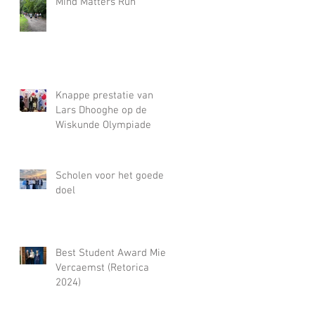
Mind Matters Run
Knappe prestatie van
Lars Dhooghe op de
Wiskunde Olympiade
Scholen voor het goede
doel
Best Student Award Miel
Vercaemst (Retorica
2024)