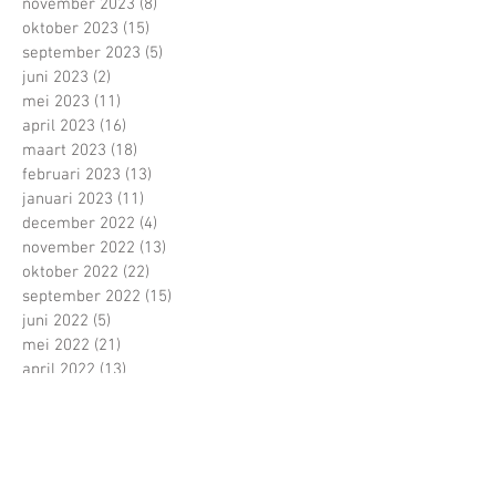
november 2023
(8)
8 posts
oktober 2023
(15)
15 posts
september 2023
(5)
5 posts
juni 2023
(2)
2 posts
mei 2023
(11)
11 posts
april 2023
(16)
16 posts
maart 2023
(18)
18 posts
februari 2023
(13)
13 posts
januari 2023
(11)
11 posts
december 2022
(4)
4 posts
november 2022
(13)
13 posts
oktober 2022
(22)
22 posts
september 2022
(15)
15 posts
juni 2022
(5)
5 posts
mei 2022
(21)
21 posts
april 2022
(13)
13 posts
maart 2022
(16)
16 posts
februari 2022
(16)
16 posts
januari 2022
(5)
5 posts
december 2021
(1)
1 post
november 2021
(11)
11 posts