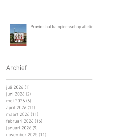
Provinciaal kampioenschap atletiek
Archief
juli 2026
(1)
1 post
juni 2026
(2)
2 posts
mei 2026
(6)
6 posts
april 2026
(11)
11 posts
maart 2026
(11)
11 posts
februari 2026
(16)
16 posts
januari 2026
(9)
9 posts
november 2025
(11)
11 posts