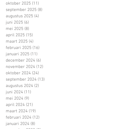
oktober 2025
(11)
11 posts
september 2025
(8)
8 posts
augustus 2025
(4)
4 posts
juni 2025
(6)
6 posts
mei 2025
(8)
8 posts
april 2025
(15)
15 posts
maart 2025
(4)
4 posts
februari 2025
(16)
16 posts
januari 2025
(11)
11 posts
december 2024
(6)
6 posts
november 2024
(12)
12 posts
oktober 2024
(24)
24 posts
september 2024
(13)
13 posts
augustus 2024
(2)
2 posts
juni 2024
(11)
11 posts
mei 2024
(9)
9 posts
april 2024
(21)
21 posts
maart 2024
(19)
19 posts
februari 2024
(12)
12 posts
januari 2024
(8)
8 posts