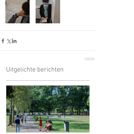
Uitgelichte berichten