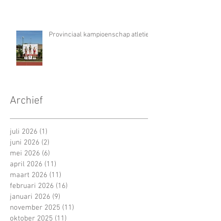
Provinciaal kampioenschap atletiek
Archief
juli 2026
(1)
1 post
juni 2026
(2)
2 posts
mei 2026
(6)
6 posts
april 2026
(11)
11 posts
maart 2026
(11)
11 posts
februari 2026
(16)
16 posts
januari 2026
(9)
9 posts
november 2025
(11)
11 posts
oktober 2025
(11)
11 posts