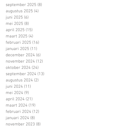
september 2025
(8)
8 posts
augustus 2025
(4)
4 posts
juni 2025
(6)
6 posts
mei 2025
(8)
8 posts
april 2025
(15)
15 posts
maart 2025
(4)
4 posts
februari 2025
(16)
16 posts
januari 2025
(11)
11 posts
december 2024
(6)
6 posts
november 2024
(12)
12 posts
oktober 2024
(24)
24 posts
september 2024
(13)
13 posts
augustus 2024
(2)
2 posts
juni 2024
(11)
11 posts
mei 2024
(9)
9 posts
april 2024
(21)
21 posts
maart 2024
(19)
19 posts
februari 2024
(12)
12 posts
januari 2024
(8)
8 posts
november 2023
(8)
8 posts