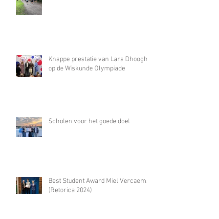
Knappe prestatie van Lars Dhooghe
op de Wiskunde Olympiade
Scholen voor het goede doel
Best Student Award Miel Vercaemst
(Retorica 2024)