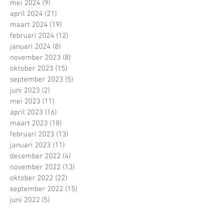
mei 2024
(9)
9 posts
april 2024
(21)
21 posts
maart 2024
(19)
19 posts
februari 2024
(12)
12 posts
januari 2024
(8)
8 posts
november 2023
(8)
8 posts
oktober 2023
(15)
15 posts
september 2023
(5)
5 posts
juni 2023
(2)
2 posts
mei 2023
(11)
11 posts
april 2023
(16)
16 posts
maart 2023
(18)
18 posts
februari 2023
(13)
13 posts
januari 2023
(11)
11 posts
december 2022
(4)
4 posts
november 2022
(13)
13 posts
oktober 2022
(22)
22 posts
september 2022
(15)
15 posts
juni 2022
(5)
5 posts
mei 2022
(21)
21 posts
april 2022
(13)
13 posts