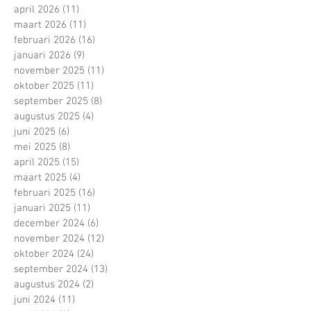
april 2026
(11)
11 posts
maart 2026
(11)
11 posts
februari 2026
(16)
16 posts
januari 2026
(9)
9 posts
november 2025
(11)
11 posts
oktober 2025
(11)
11 posts
september 2025
(8)
8 posts
augustus 2025
(4)
4 posts
juni 2025
(6)
6 posts
mei 2025
(8)
8 posts
april 2025
(15)
15 posts
maart 2025
(4)
4 posts
februari 2025
(16)
16 posts
januari 2025
(11)
11 posts
december 2024
(6)
6 posts
november 2024
(12)
12 posts
oktober 2024
(24)
24 posts
september 2024
(13)
13 posts
augustus 2024
(2)
2 posts
juni 2024
(11)
11 posts