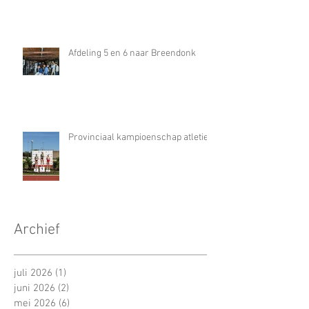
Afdeling 5 en 6 naar Breendonk
Provinciaal kampioenschap atletiek
Archief
juli 2026
(1)
1 post
juni 2026
(2)
2 posts
mei 2026
(6)
6 posts