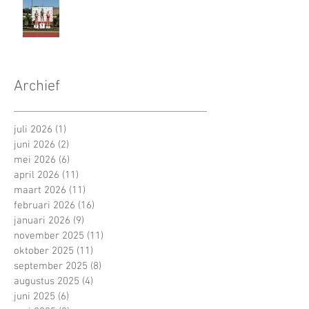
Archief
juli 2026
(1)
1 post
juni 2026
(2)
2 posts
mei 2026
(6)
6 posts
april 2026
(11)
11 posts
maart 2026
(11)
11 posts
februari 2026
(16)
16 posts
januari 2026
(9)
9 posts
november 2025
(11)
11 posts
oktober 2025
(11)
11 posts
september 2025
(8)
8 posts
augustus 2025
(4)
4 posts
juni 2025
(6)
6 posts