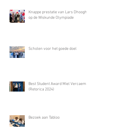
Knappe prestatie van Lars Dhooghe
op de Wiskunde Olympiade
Scholen voor het goede doel
Best Student Award Miel Vercaemst
(Retorica 2024)
Bezoek aan Tabloo