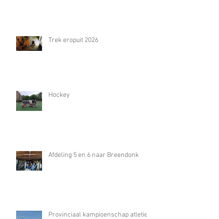
Trek eropuit 2026
Hockey
Afdeling 5 en 6 naar Breendonk
Provinciaal kampioenschap atletiek