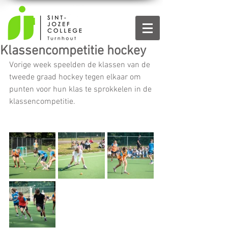
Klassencompetitie hockey
Vorige week speelden de klassen van de 
tweede graad hockey tegen elkaar om 
punten voor hun klas te sprokkelen in de 
klassencompetitie.