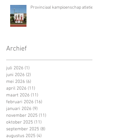
Provinciaal kampioenschap atletiek
Archief
juli 2026
(1)
1 post
juni 2026
(2)
2 posts
mei 2026
(6)
6 posts
april 2026
(11)
11 posts
maart 2026
(11)
11 posts
februari 2026
(16)
16 posts
januari 2026
(9)
9 posts
november 2025
(11)
11 posts
oktober 2025
(11)
11 posts
september 2025
(8)
8 posts
augustus 2025
(4)
4 posts