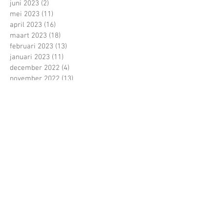
juni 2023
(2)
2 posts
mei 2023
(11)
11 posts
april 2023
(16)
16 posts
maart 2023
(18)
18 posts
februari 2023
(13)
13 posts
januari 2023
(11)
11 posts
december 2022
(4)
4 posts
november 2022
(13)
13 posts
oktober 2022
(22)
22 posts
september 2022
(15)
15 posts
juni 2022
(5)
5 posts
mei 2022
(21)
21 posts
april 2022
(13)
13 posts
maart 2022
(16)
16 posts
februari 2022
(16)
16 posts
januari 2022
(5)
5 posts
december 2021
(1)
1 post
november 2021
(11)
11 posts
oktober 2021
(22)
22 posts
Zoeken op tags