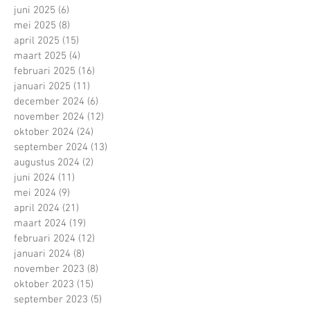
juni 2025
(6)
6 posts
mei 2025
(8)
8 posts
april 2025
(15)
15 posts
maart 2025
(4)
4 posts
februari 2025
(16)
16 posts
januari 2025
(11)
11 posts
december 2024
(6)
6 posts
november 2024
(12)
12 posts
oktober 2024
(24)
24 posts
september 2024
(13)
13 posts
augustus 2024
(2)
2 posts
juni 2024
(11)
11 posts
mei 2024
(9)
9 posts
april 2024
(21)
21 posts
maart 2024
(19)
19 posts
februari 2024
(12)
12 posts
januari 2024
(8)
8 posts
november 2023
(8)
8 posts
oktober 2023
(15)
15 posts
september 2023
(5)
5 posts