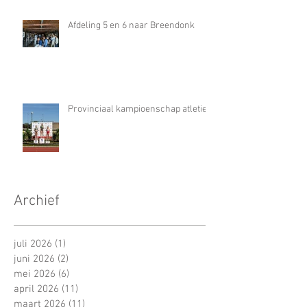
Afdeling 5 en 6 naar Breendonk
Provinciaal kampioenschap atletiek
Archief
juli 2026
(1)
1 post
juni 2026
(2)
2 posts
mei 2026
(6)
6 posts
april 2026
(11)
11 posts
maart 2026
(11)
11 posts