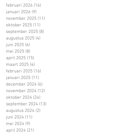
februari 2026
(16)
16 posts
januari 2026
(9)
9 posts
november 2025
(11)
11 posts
oktober 2025
(11)
11 posts
september 2025
(8)
8 posts
augustus 2025
(4)
4 posts
juni 2025
(6)
6 posts
mei 2025
(8)
8 posts
april 2025
(15)
15 posts
maart 2025
(4)
4 posts
februari 2025
(16)
16 posts
januari 2025
(11)
11 posts
december 2024
(6)
6 posts
november 2024
(12)
12 posts
oktober 2024
(24)
24 posts
september 2024
(13)
13 posts
augustus 2024
(2)
2 posts
juni 2024
(11)
11 posts
mei 2024
(9)
9 posts
april 2024
(21)
21 posts