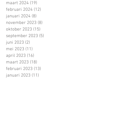
maart 2024
(19)
19 posts
februari 2024
(12)
12 posts
januari 2024
(8)
8 posts
november 2023
(8)
8 posts
oktober 2023
(15)
15 posts
september 2023
(5)
5 posts
juni 2023
(2)
2 posts
mei 2023
(11)
11 posts
april 2023
(16)
16 posts
maart 2023
(18)
18 posts
februari 2023
(13)
13 posts
januari 2023
(11)
11 posts
december 2022
(4)
4 posts
november 2022
(13)
13 posts
oktober 2022
(22)
22 posts
september 2022
(15)
15 posts
juni 2022
(5)
5 posts
mei 2022
(21)
21 posts
april 2022
(13)
13 posts
maart 2022
(16)
16 posts