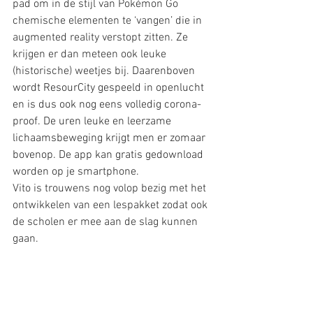
pad om in de stijl van Pokémon Go 
chemische elementen te ‘vangen’ die in 
augmented reality verstopt zitten. Ze 
krijgen er dan meteen ook leuke 
(historische) weetjes bij. 
Daarenboven 
wordt ResourCity gespeeld in openlucht 
en is dus ook nog eens volledig corona-
proof. De uren leuke en leerzame 
lichaamsbeweging krijgt men er zomaar 
bovenop. De app kan gratis gedownload 
worden op je smartphone.
Vito is trouwens nog volop bezig met het 
ontwikkelen van een lespakket zodat ook 
de scholen er mee aan de slag kunnen 
gaan.